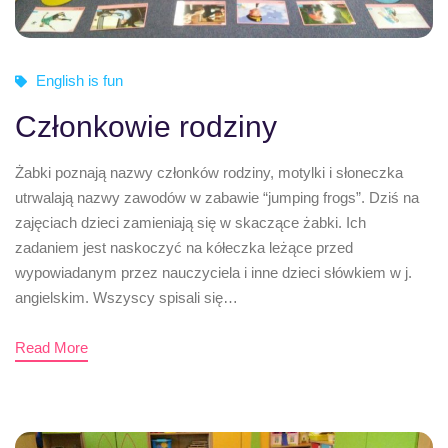
English is fun
Członkowie rodziny
Żabki poznają nazwy członków rodziny, motylki i słoneczka
utrwalają nazwy zawodów w zabawie “jumping frogs”. Dziś na
zajęciach dzieci zamieniają się w skaczące żabki. Ich
zadaniem jest naskoczyć na kółeczka leżące przed
wypowiadanym przez nauczyciela i inne dzieci słówkiem w j.
angielskim. Wszyscy spisali się…
Read More