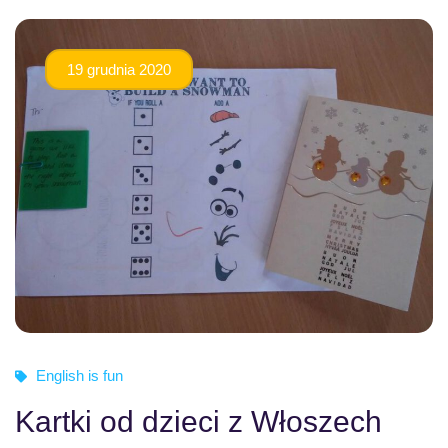
19 grudnia 2020
English is fun
Kartki od dzieci z Włoszech