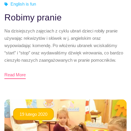
English is fun
Robimy pranie
Na dzisiejszych zajęciach z cyklu ubrań dzieci robiły pranie
używając rekwizytów i słówek w j. angielskim oraz
wypowiadając komendę. Po włożeniu ubranek wciskaliśmy
“start” i “stop” oraz wydawaliśmy dźwięk wirowania, co bardzo
cieszyło naszych zaangażowanych w pranie pomocników.
Read More
19 lutego 2020