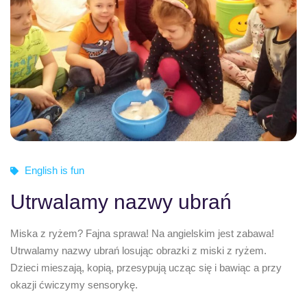
English is fun
Utrwalamy nazwy ubrań
Miska z ryżem? Fajna sprawa! Na angielskim jest zabawa!
Utrwalamy nazwy ubrań losując obrazki z miski z ryżem.
Dzieci mieszają, kopią, przesypują ucząc się i bawiąc a przy
okazji ćwiczymy sensorykę.