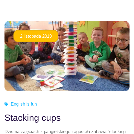
2 listopada 2019
English is fun
Stacking cups
Dziś na zajęciach z j.angielskiego zagościła zabawa “stacking