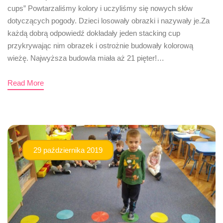
cups” Powtarzaliśmy kolory i uczyliśmy się nowych słów
dotyczących pogody. Dzieci losowały obrazki i nazywały je.Za
każdą dobrą odpowiedź dokładały jeden stacking cup
przykrywając nim obrazek i ostrożnie budowały kolorową
wieżę. Najwyższa budowla miała aż 21 pięter!…
Read More
29 października 2019