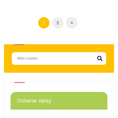
1
2
Ostatnie wpisy