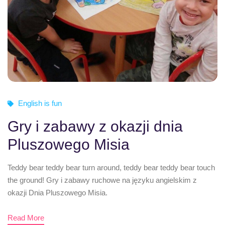
English is fun
Gry i zabawy z okazji dnia
Pluszowego Misia
Teddy bear teddy bear turn around, teddy bear teddy bear touch
the ground! Gry i zabawy ruchowe na języku angielskim z
okazji Dnia Pluszowego Misia.
Read More