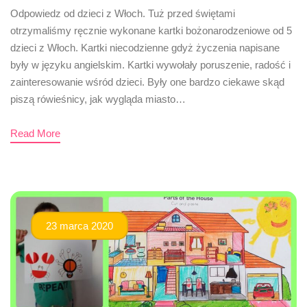
Odpowiedz od dzieci z Włoch. Tuż przed świętami
otrzymaliśmy ręcznie wykonane kartki bożonarodzeniowe od 5
dzieci z Włoch. Kartki niecodzienne gdyż życzenia napisane
były w języku angielskim. Kartki wywołały poruszenie, radość i
zainteresowanie wśród dzieci. Były one bardzo ciekawe skąd
piszą rówieśnicy, jak wygląda miasto…
Read More
23 marca 2020