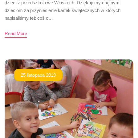
dzieci z przedszkola we Włoszech. Dziękujemy chętnym
dzieciom za przyniesienie kartek świątecznych w których
napisaliśmy też coś o…
Read More
25 listopada 2019