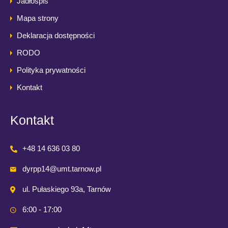
Jadłospis
Mapa strony
Deklaracja dostępności
RODO
Polityka prywatności
Kontakt
Kontakt
+48 14 636 03 80
dyrpp14@umt.tarnow.pl
ul. Pułaskiego 93a, Tarnów
6:00 - 17:00