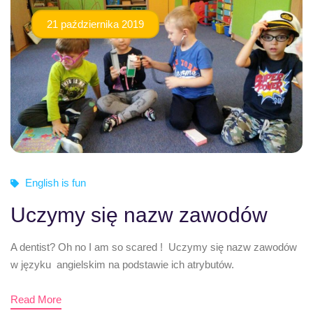
21 października 2019
English is fun
Uczymy się nazw zawodów
A dentist? Oh no I am so scared ! Uczymy się nazw zawodów
w języku angielskim na podstawie ich atrybutów.
Read More