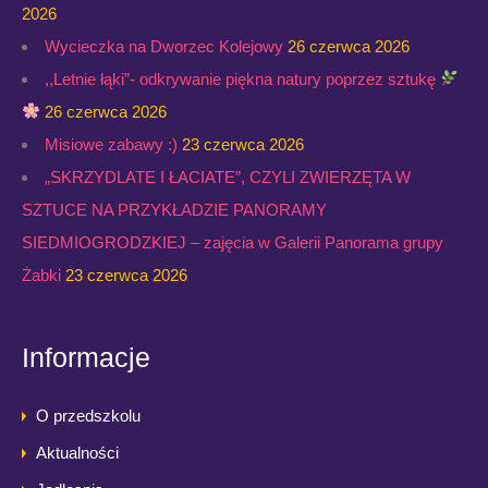
2026
Wycieczka na Dworzec Kolejowy
26 czerwca 2026
,,Letnie łąki”- odkrywanie piękna natury poprzez sztukę
26 czerwca 2026
Misiowe zabawy :)
23 czerwca 2026
„SKRZYDLATE I ŁACIATE”, CZYLI ZWIERZĘTA W
SZTUCE NA PRZYKŁADZIE PANORAMY
SIEDMIOGRODZKIEJ – zajęcia w Galerii Panorama grupy
Żabki
23 czerwca 2026
Informacje
O przedszkolu
Aktualności