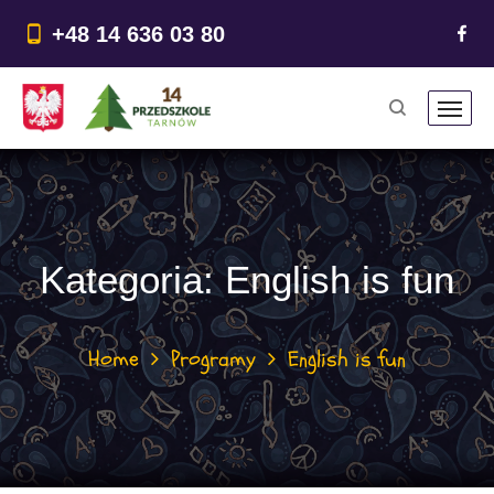
do
treści
+48 14 636 03 80
Kategoria:
English is fun
Home
Programy
English is fun