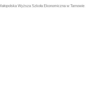
 Małopolska Wyższa Szkoła Ekonomiczna w Tarnowie