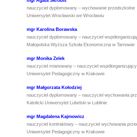
mgr Agata Skrobiś
nauczyciel dyplomowany – wychowanie przedszkolne
Uniwersytet Wrocławski we Wrocławiu
mgr Karolina Borawska
nauczyciel dyplomowany – nauczyciel współorganizując
Małopolska Wyższa Szkoła Ekonomiczna w Tarnowie
mgr Monika Zelek
nauczyciel mianowany – nauczyciel współorganizujący 
Uniwersytet Pedagogiczny w Krakowie
mgr Małgorzata Kołodziej
nauczyciel dyplomowany – nauczyciel wychowania pr
Katolicki Uniwersytet Lubelski w Lublinie
mgr Magdalena Kajmowicz
nauczyciel kontraktowy – nauczyciel wychowania prz
Uniwersytet Pedagogiczny w Krakowie