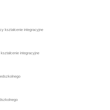
y kształcenie integracyjne
kształcenie integracyjne
zedszkolnego
edszkolnego