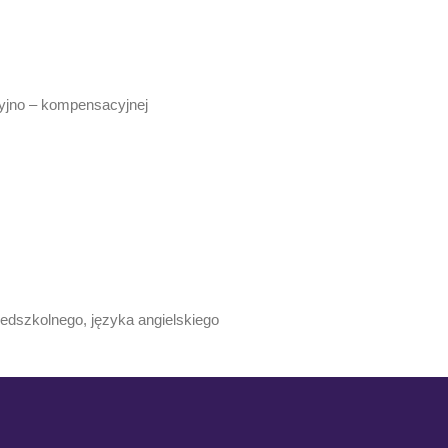
yjno – kompensacyjnej
dszkolnego, języka angielskiego