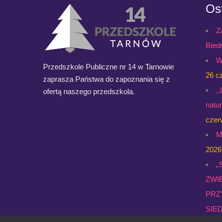
Ost
Z
Bied
W
Przedszkole Publiczne nr 14 w Tarnowie
26 c
zaprasza Państwa do zapoznania się z
,
ofertą naszego przedszkola.
natu
czer
M
2026
„
ZWI
PRZ
SIED