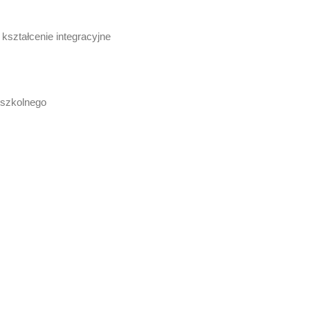
kształcenie integracyjne
dszkolnego