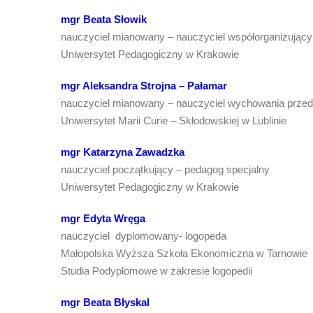
mgr Beata Słowik
nauczyciel mianowany – nauczyciel współorganizujący 
Uniwersytet Pedagogiczny w Krakowie
mgr Aleksandra Strojna – Pałamar
nauczyciel mianowany – nauczyciel wychowania prze
Uniwersytet Marii Curie – Skłodowskiej w Lublinie
mgr Katarzyna Zawadzka
nauczyciel początkujący – pedagog specjalny
Uniwersytet Pedagogiczny w Krakowie
mgr Edyta Wręga
nauczyciel dyplomowany- logopeda
Małopolska Wyższa Szkoła Ekonomiczna w Tarnowie
Studia Podyplomowe w zakresie logopedii
mgr Beata Błyskal