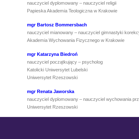
nauczyciel dyplomowany – nauczyciel religii
Papieska Akademia Teologiczna w Krakowie
mgr Bartosz Bommersbach
nauczyciel mianowany – nauczyciel gimnastyki korekc
Akademia Wychowania Fizycznego w Krakowie
mgr Katarzyna Biedroń
nauczyciel początkujący – psycholog
Katolicki Uniwersytet Lubelski
Uniwersytet Rzeszowski
mgr Renata Jaworska
nauczyciel dyplomowany – nauczyciel wychowania prze
Uniwersytet Rzeszowski