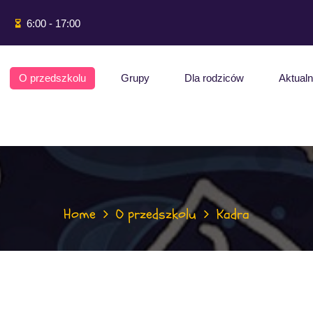
6:00 - 17:00
O przedszkolu
Grupy
Dla rodziców
Aktualn
Home
O przedszkolu
Kadra