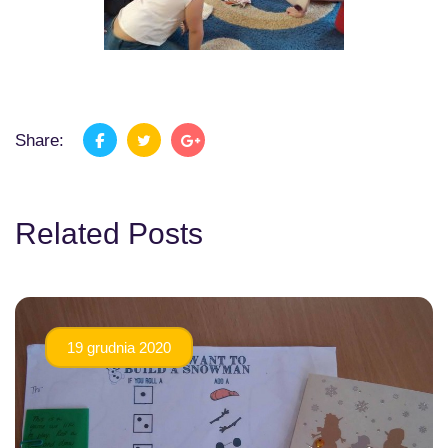
Share:
Related Posts
19 grudnia 2020