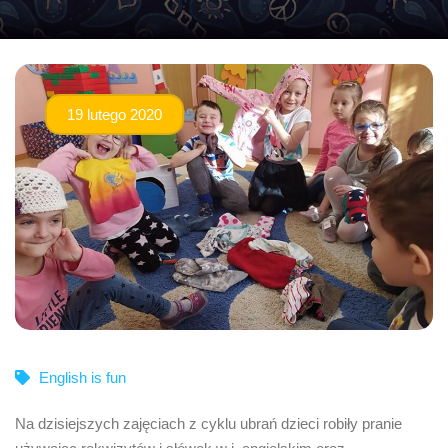
19 lutego 2020
English is fun
Na dzisiejszych zajęciach z cyklu ubrań dzieci robiły pranie