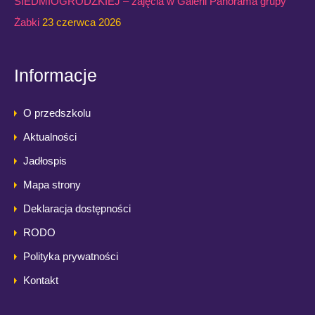
SIEDMIOGRODZKIEJ – zajęcia w Galerii Panorama grupy
Żabki
23 czerwca 2026
Informacje
O przedszkolu
Aktualności
Jadłospis
Mapa strony
Deklaracja dostępności
RODO
Polityka prywatności
Kontakt