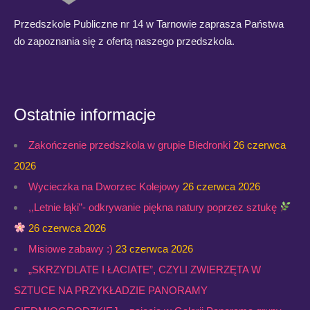
Przedszkole Publiczne nr 14 w Tarnowie zaprasza Państwa
do zapoznania się z ofertą naszego przedszkola.
Ostatnie informacje
Zakończenie przedszkola w grupie Biedronki
26 czerwca
2026
Wycieczka na Dworzec Kolejowy
26 czerwca 2026
,,Letnie łąki”- odkrywanie piękna natury poprzez sztukę
26 czerwca 2026
Misiowe zabawy :)
23 czerwca 2026
„SKRZYDLATE I ŁACIATE”, CZYLI ZWIERZĘTA W
SZTUCE NA PRZYKŁADZIE PANORAMY