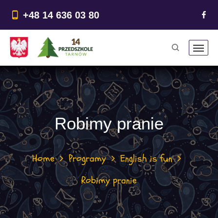
do
treści
+48 14 636 03 80
Robimy pranie
Home
Programy
English is fun
Robimy pranie