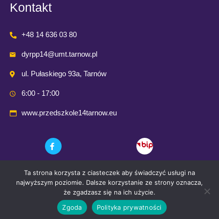
Kontakt
+48 14 636 03 80
dyrpp14@umt.tarnow.pl
ul. Pułaskiego 93a, Tarnów
6:00 - 17:00
www.przedszkole14tarnow.eu
Ta strona korzysta z ciasteczek aby świadczyć usługi na
najwyższym poziomie. Dalsze korzystanie ze strony oznacza,
że zgadzasz się na ich użycie.
Zgoda
Polityka prywatności
© 2021 Przedszkole Publiczne nr. 14 w Tarnowie