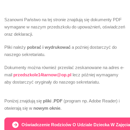
Szanowni Państwo na tej stronie znajdują się dokumenty PDF
wymagane w naszym przedszkolu do upoważnień, oświadczeń
oraz deklaracji.
Pliki należy
pobrać i wydrukować
a poźniej dostarczyć do
naszego sekretariatu.
Dokumenty można również przesłać zeskanowane na adres e-
mail
przedszkole14tarnow@op.pl
lecz później wymagamy
aby dostarczyć oryginały do naszego sekretariatu.
Poniżej znajdują się
pliki .PDF
(program np. Adobe Reader) i
otwierają się w
nowym oknie
.
Oświadczenie Rodziców O Udziale Dziecka W Zajęciac