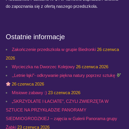
do zapoznania się z ofertą naszego przedszkola.
Ostatnie informacje
Zakończenie przedszkola w grupie Biedronki
26 czerwca
2026
Wycieczka na Dworzec Kolejowy
26 czerwca 2026
,,Letnie łąki”- odkrywanie piękna natury poprzez sztukę
26 czerwca 2026
Misiowe zabawy :)
23 czerwca 2026
„SKRZYDLATE I ŁACIATE”, CZYLI ZWIERZĘTA W
SZTUCE NA PRZYKŁADZIE PANORAMY
SIEDMIOGRODZKIEJ – zajęcia w Galerii Panorama grupy
Żabki
23 czerwca 2026