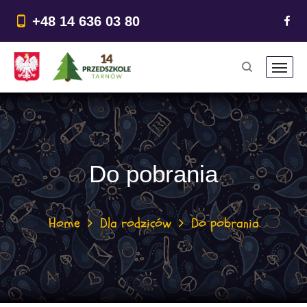
do
treści
+48 14 636 03 80
Do pobrania
Home
Dla rodziców
Do pobrania