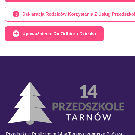
Deklaracja Rodziców Korzystania Z Usług Przedszko
Upoważnienie Do Odbioru Dziecka
Przedszkole Publiczne nr 14 w Tarnowie zaprasza Państwa