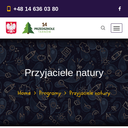
do
treści
+48 14 636 03 80
Przyjaciele natury
Home
Programy
Przyjaciele natury