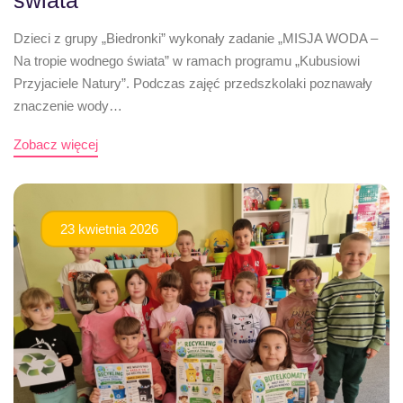
Dzieci z grupy „Biedronki” wykonały zadanie „MISJA WODA –
Na tropie wodnego świata” w ramach programu „Kubusiowi
Przyjaciele Natury”. Podczas zajęć przedszkolaki poznawały
znaczenie wody…
Zobacz więcej
23 kwietnia 2026