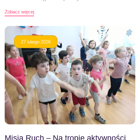
Zobacz więcej
27 lutego 2026
Misja Ruch – Na tropie aktywności