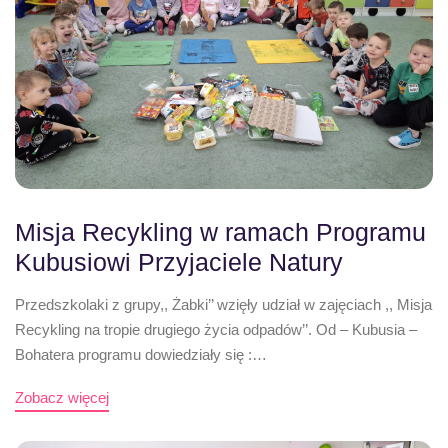
Misja Recykling w ramach Programu
Kubusiowi Przyjaciele Natury
Przedszkolaki z grupy,, Żabki’’ wzięły udział w zajęciach ,, Misja
Recykling na tropie drugiego życia odpadów’’. Od – Kubusia –
Bohatera programu dowiedziały się :…
Zobacz więcej