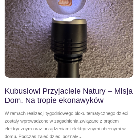
Kubusiowi Przyjaciele Natury – Misja
Dom. Na tropie ekonawyków
W ramach realizacji tygodniowego bloku tematycznego dzieci
zostały wprowadzone w zagadnienia związane z prądem
elektrycznym oraz urządzeniami elektrycznymi obecnymi w
domu. Podczas zajęć dzieci poznały…