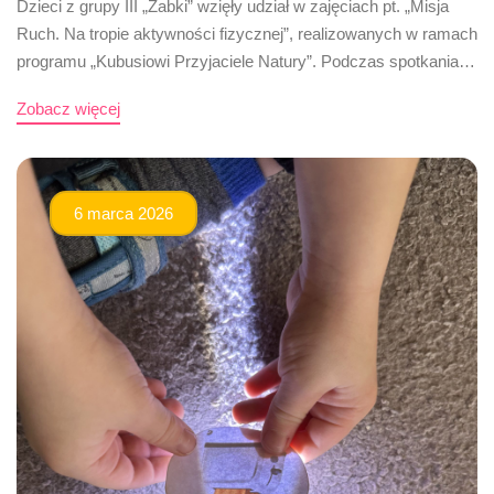
Dzieci z grupy III „Żabki” wzięły udział w zajęciach pt. „Misja
Ruch. Na tropie aktywności fizycznej”, realizowanych w ramach
programu „Kubusiowi Przyjaciele Natury”. Podczas spotkania…
Zobacz więcej
6 marca 2026