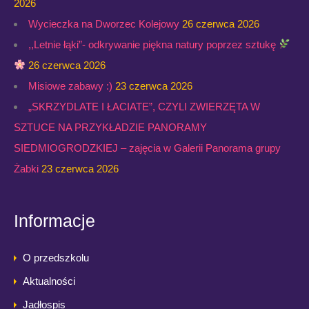
2026
Wycieczka na Dworzec Kolejowy
26 czerwca 2026
,,Letnie łąki”- odkrywanie piękna natury poprzez sztukę
26 czerwca 2026
Misiowe zabawy :)
23 czerwca 2026
„SKRZYDLATE I ŁACIATE”, CZYLI ZWIERZĘTA W
SZTUCE NA PRZYKŁADZIE PANORAMY
SIEDMIOGRODZKIEJ – zajęcia w Galerii Panorama grupy
Żabki
23 czerwca 2026
Informacje
O przedszkolu
Aktualności
Jadłospis