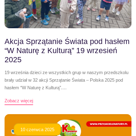
Akcja Sprzątanie Świata pod hasłem
“W Naturę z Kulturą” 19 wrzesień
2025
19 września dzieci ze wszystkich grup w naszym przedszkolu
brały udział w 32 akcji Sprzątanie Świata – Polska 2025 pod
hasłem “W Naturę z Kulturą”.…
Zobacz więcej
10 czerwca 2025