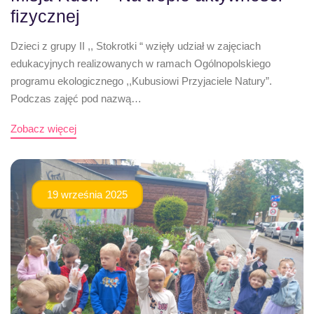
fizycznej
Dzieci z grupy II ,, Stokrotki “ wzięły udział w zajęciach
edukacyjnych realizowanych w ramach Ogólnopolskiego
programu ekologicznego ,,Kubusiowi Przyjaciele Natury”.
Podczas zajęć pod nazwą…
Zobacz więcej
19 września 2025