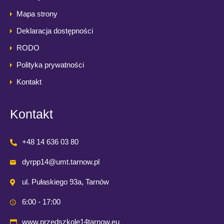
Mapa strony
Deklaracja dostępności
RODO
Polityka prywatności
Kontakt
Kontakt
+48 14 636 03 80
dyrpp14@umt.tarnow.pl
ul. Pułaskiego 93a, Tarnów
6:00 - 17:00
www.przedszkole14tarnow.eu