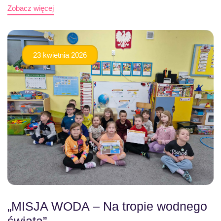
Zobacz więcej
23 kwietnia 2026
„MISJA WODA – Na tropie wodnego
świata”