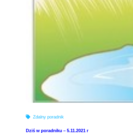
Zdalny poradnik
Dziś w poradniku – 5.11.2021 r