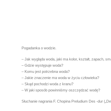
Pogadanka o wodzie.
– Jak wygląda woda, jaki ma kolor, kształt, zapach, s
– Gdzie występuje woda?
– Komu jest potrzebna woda?
– Jakie znaczenie ma woda w życiu człowieka?
– Skąd pochodzi woda z kranu?
– W jaki sposób powinniśmy oszczędzać wodę?
Słuchanie nagrania F. Chopina Preludium Des -dur („