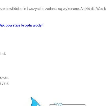
e bawiliście się i wszystkie zadania są wykonane. A dziś dla Was 
Jak powstaje kropla wody”
eci.
zakom,
zysta,