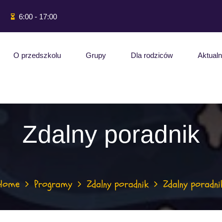
6:00 - 17:00
O przedszkolu
Grupy
Dla rodziców
Aktualn
Zdalny poradnik
Home
Programy
Zdalny poradnik
Zdalny poradni