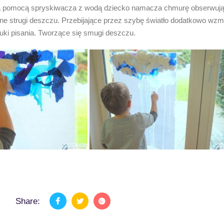
a pomocą spryskiwacza z wodą dziecko namacza chmurę obserwując 
kne strugi deszczu. Przebijające przez szybę światło dodatkowo wz
uki pisania. Tworzące się smugi deszczu.
Share: