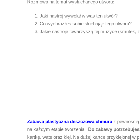
Rozmowa na temat wysłuchanego utworu:
Jaki nastrój wywołał w was ten utwór?
Co wyobraziłeś sobie słuchając tego utworu?
Jakie nastroje towarzyszą tej muzyce (smutek, z
Zabawa plastyczna deszczowa chmura
z pewnością 
na każdym etapie tworzenia.
Do zabawy potrzebujes
kartkę, watę oraz klej. Na dużej kartce przyklejonej w