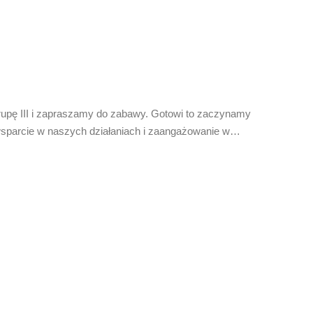
upę III i zapraszamy do zabawy. Gotowi to zaczynamy
 wsparcie w naszych działaniach i zaangażowanie w…