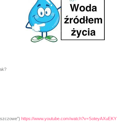
mak?
Deszczowe”)
https://www.youtube.com/watch?v=SoteyAXuEKY