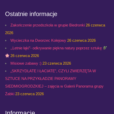
Ostatnie informacje
Zakończenie przedszkola w grupie Biedronki
26 czerwca
2026
Wycieczka na Dworzec Kolejowy
26 czerwca 2026
,,Letnie łąki”- odkrywanie piękna natury poprzez sztukę
26 czerwca 2026
Misiowe zabawy :)
23 czerwca 2026
„SKRZYDLATE I ŁACIATE”, CZYLI ZWIERZĘTA W
SZTUCE NA PRZYKŁADZIE PANORAMY
SIEDMIOGRODZKIEJ – zajęcia w Galerii Panorama grupy
Żabki
23 czerwca 2026
Informacje