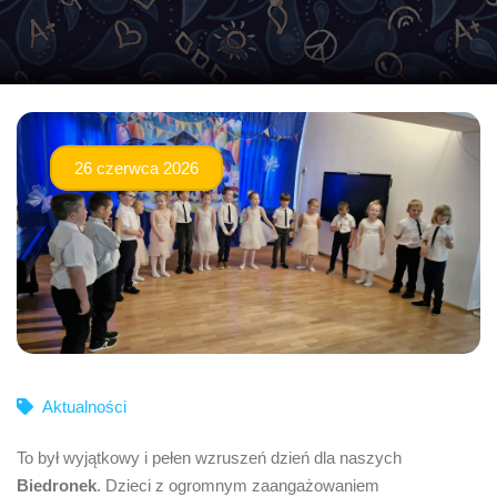
26 czerwca 2026
Aktualności
To był wyjątkowy i pełen wzruszeń dzień dla naszych
Biedronek
. Dzieci z ogromnym zaangażowaniem