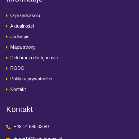
O przedszkolu
Aktualności
Jadłospis
Mapa strony
Deklaracja dostępności
RODO
Polityka prywatności
Kontakt
Kontakt
+48 14 636 03 80
dyrpp14@umt.tarnow.pl