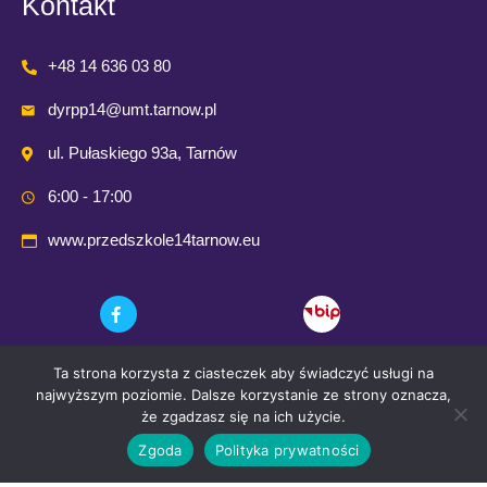
Kontakt
+48 14 636 03 80
dyrpp14@umt.tarnow.pl
ul. Pułaskiego 93a, Tarnów
6:00 - 17:00
www.przedszkole14tarnow.eu
Ta strona korzysta z ciasteczek aby świadczyć usługi na
najwyższym poziomie. Dalsze korzystanie ze strony oznacza,
że zgadzasz się na ich użycie.
Zgoda
Polityka prywatności
© 2021 Przedszkole Publiczne nr. 14 w Tarnowie