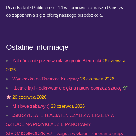
Przedszkole Publiczne nr 14 w Tarnowie zaprasza Państwa
do zapoznania się z ofertą naszego przedszkola.
Ostatnie informacje
Zakończenie przedszkola w grupie Biedronki
26 czerwca
2026
Wycieczka na Dworzec Kolejowy
26 czerwca 2026
,,Letnie łąki”- odkrywanie piękna natury poprzez sztukę
26 czerwca 2026
Misiowe zabawy :)
23 czerwca 2026
„SKRZYDLATE I ŁACIATE”, CZYLI ZWIERZĘTA W
SZTUCE NA PRZYKŁADZIE PANORAMY
SIEDMIOGRODZKIEJ – zajęcia w Galerii Panorama grupy