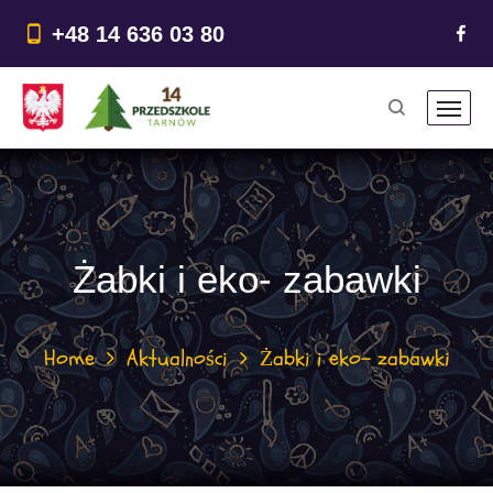
do
treści
+48 14 636 03 80
Żabki i eko- zabawki
Home
Aktualności
Żabki i eko- zabawki