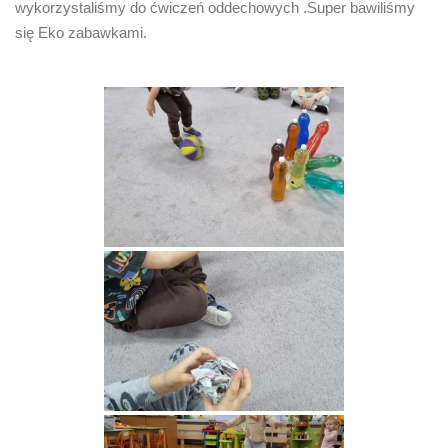
wykorzystaliśmy do ćwiczeń oddechowych .Super bawiliśmy
się Eko zabawkami.