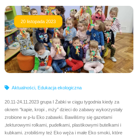
20 listopada 2023
Aktualności
,
Edukacja ekologiczna
20.11-24.11.2023 grupa I Żabki w ciągu tygodnia kiedy za
oknem “kapie, kropi , mży” dzieci do zabawy wykorzystały
zrobione w p-lu Eko zabawki. Bawiliśmy się gazetami
,tekturowymi rolkami, pudełkami, plastikowymi butelkami i
kubkami. zrobiliśmy też Eko węża i małe Eko smoki, które