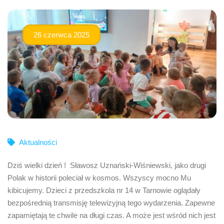
26 czerwca 2025
Aktualności
Dziś wielki dzień ! Sławosz Uznański-Wiśniewski, jako drugi
Polak w historii poleciał w kosmos. Wszyscy mocno Mu
kibicujemy. Dzieci z przedszkola nr 14 w Tarnowie oglądały
bezpośrednią transmisję telewizyjną tego wydarzenia. Zapewne
zapamiętają te chwile na długi czas. A może jest wśród nich jest