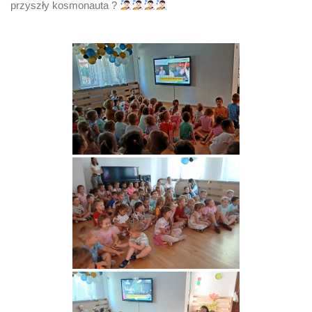
przyszły kosmonauta ?