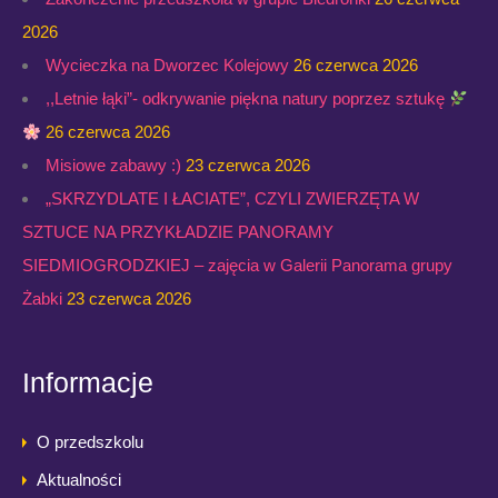
2026
Wycieczka na Dworzec Kolejowy
26 czerwca 2026
,,Letnie łąki”- odkrywanie piękna natury poprzez sztukę
26 czerwca 2026
Misiowe zabawy :)
23 czerwca 2026
„SKRZYDLATE I ŁACIATE”, CZYLI ZWIERZĘTA W
SZTUCE NA PRZYKŁADZIE PANORAMY
SIEDMIOGRODZKIEJ – zajęcia w Galerii Panorama grupy
Żabki
23 czerwca 2026
Informacje
O przedszkolu
Aktualności