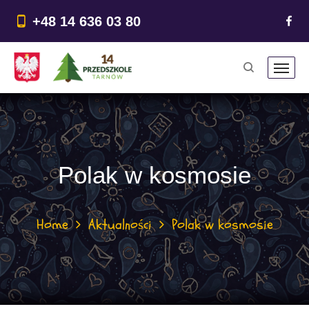
do
treści
+48 14 636 03 80
Polak w kosmosie
Home
Aktualności
Polak w kosmosie