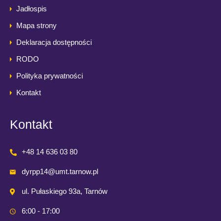
Jadłospis
Mapa strony
Deklaracja dostępności
RODO
Polityka prywatności
Kontakt
Kontakt
+48 14 636 03 80
dyrpp14@umt.tarnow.pl
ul. Pułaskiego 93a, Tarnów
6:00 - 17:00