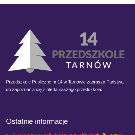
Przedszkole Publiczne nr 14 w Tarnowie zaprasza Państwa
do zapoznania się z ofertą naszego przedszkola.
Ostatnie informacje
Zakończenie przedszkola w grupie Biedronki
26 czerwca