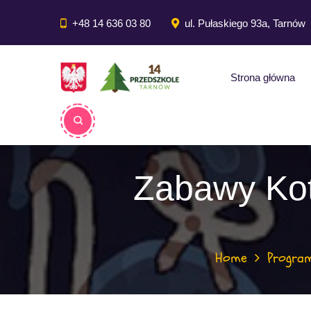
do
treści
+48 14 636 03 80
ul. Pułaskiego 93a, Tarnów
Strona główna
Zabawy Kot
Home
Progra