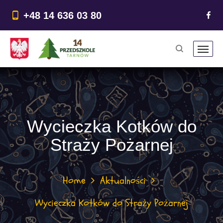
do
treści
+48 14 636 03 80
Wycieczka Kotków do
Straży Pożarnej
Home
Aktualności
Wycieczka Kotków do Straży Pożarnej