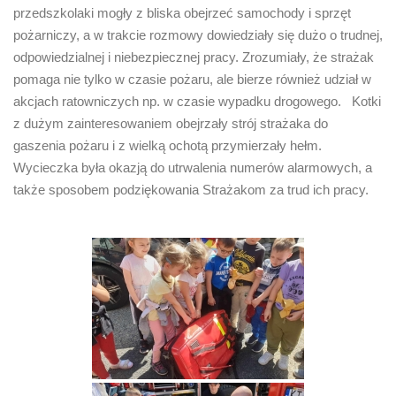
przedszkolaki mogły z bliska obejrzeć samochody i sprzęt
pożarniczy, a w trakcie rozmowy dowiedziały się dużo o trudnej,
odpowiedzialnej i niebezpiecznej pracy. Zrozumiały, że strażak
pomaga nie tylko w czasie pożaru, ale bierze również udział w
akcjach ratowniczych np. w czasie wypadku drogowego. Kotki
z dużym zainteresowaniem obejrzały strój strażaka do
gaszenia pożaru i z wielką ochotą przymierzały hełm.
Wycieczka była okazją do utrwalenia numerów alarmowych, a
także sposobem podziękowania Strażakom za trud ich pracy.