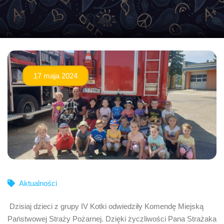
17 maja 2024
Aktualności
Dzisiaj dzieci z grupy IV Kotki odwiedziły Komendę Miejską
Państwowej Straży Pożarnej. Dzięki życzliwości Pana Strażaka