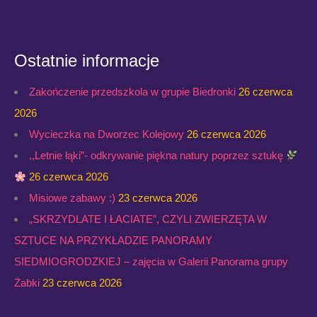
Ostatnie informacje
Zakończenie przedszkola w grupie Biedronki
26 czerwca
2026
Wycieczka na Dworzec Kolejowy
26 czerwca 2026
,,Letnie łąki”- odkrywanie piękna natury poprzez sztukę
26 czerwca 2026
Misiowe zabawy :)
23 czerwca 2026
„SKRZYDLATE I ŁACIATE”, CZYLI ZWIERZĘTA W
SZTUCE NA PRZYKŁADZIE PANORAMY
SIEDMIOGRODZKIEJ – zajęcia w Galerii Panorama grupy
Żabki
23 czerwca 2026