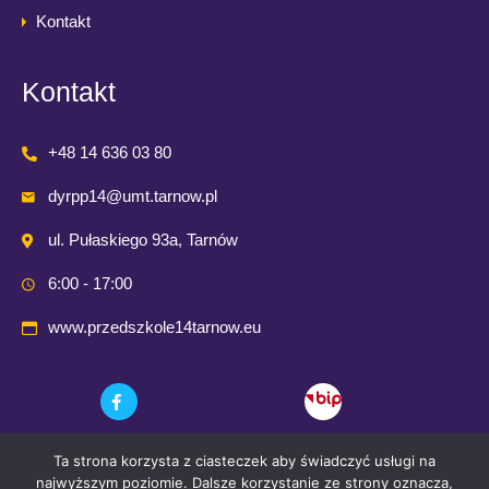
Kontakt
Kontakt
+48 14 636 03 80
dyrpp14@umt.tarnow.pl
ul. Pułaskiego 93a, Tarnów
6:00 - 17:00
www.przedszkole14tarnow.eu
Ta strona korzysta z ciasteczek aby świadczyć usługi na
najwyższym poziomie. Dalsze korzystanie ze strony oznacza,