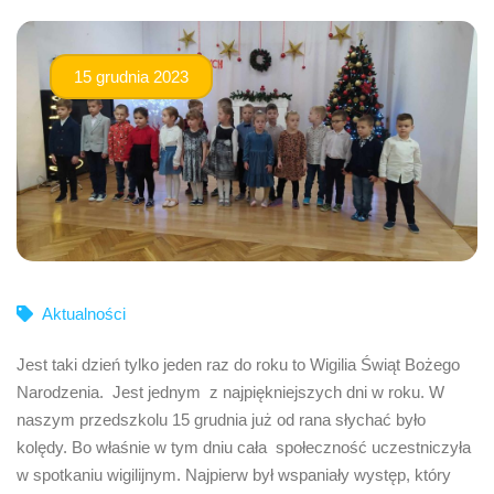
15 grudnia 2023
Aktualności
Jest taki dzień tylko jeden raz do roku to Wigilia Świąt Bożego
Narodzenia. Jest jednym z najpiękniejszych dni w roku. W
naszym przedszkolu 15 grudnia już od rana słychać było
kolędy. Bo właśnie w tym dniu cała społeczność uczestniczyła
w spotkaniu wigilijnym. Najpierw był wspaniały występ, który