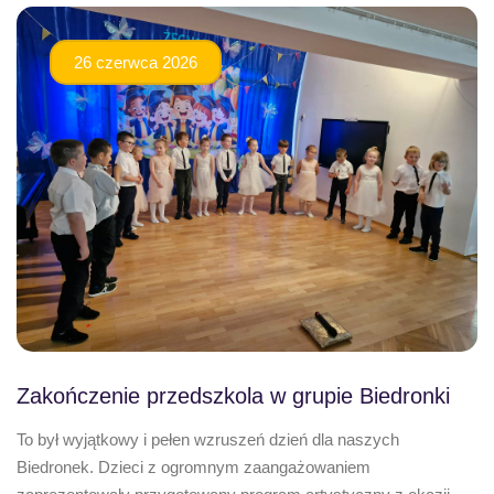
26 czerwca 2026
Zakończenie przedszkola w grupie Biedronki
To był wyjątkowy i pełen wzruszeń dzień dla naszych
Biedronek. Dzieci z ogromnym zaangażowaniem