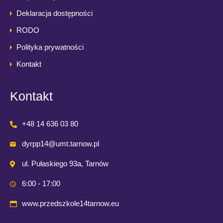
Deklaracja dostępności
RODO
Polityka prywatności
Kontakt
Kontakt
+48 14 636 03 80
dyrpp14@umt.tarnow.pl
ul. Pułaskiego 93a, Tarnów
6:00 - 17:00
www.przedszkole14tarnow.eu