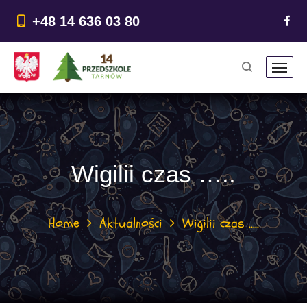
do
treści
+48 14 636 03 80
Wigilii czas …..
Home
Aktualności
Wigilii czas …..