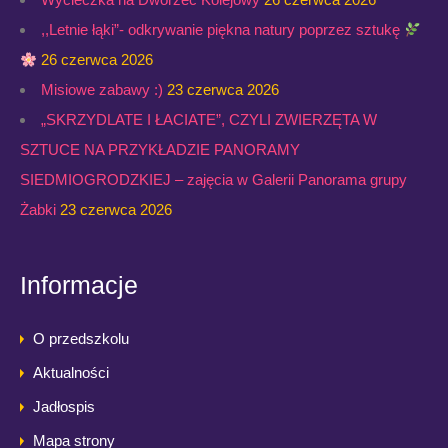
,,Letnie łąki”- odkrywanie piękna natury poprzez sztukę
26 czerwca 2026
Misiowe zabawy :)
23 czerwca 2026
„SKRZYDLATE I ŁACIATE”, CZYLI ZWIERZĘTA W
SZTUCE NA PRZYKŁADZIE PANORAMY
SIEDMIOGRODZKIEJ – zajęcia w Galerii Panorama grupy
Żabki
23 czerwca 2026
Informacje
O przedszkolu
Aktualności
Jadłospis
Mapa strony