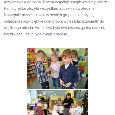
przygotowała grupa IV. Potem wspólnie zaśpiewaliśmy kolędę.
Pani dyrektor złożyła wszystkim życzenia świąteczne.
Następnie przedszkolaki w swoich grupach łamały się
opłatkiem i przy pięknie udekorowanych stołach zasiadły do
wigilijnego obiadu. Atmosfera była świąteczna, pełna nadziei,
życzliwości, czuć było magię i radość.