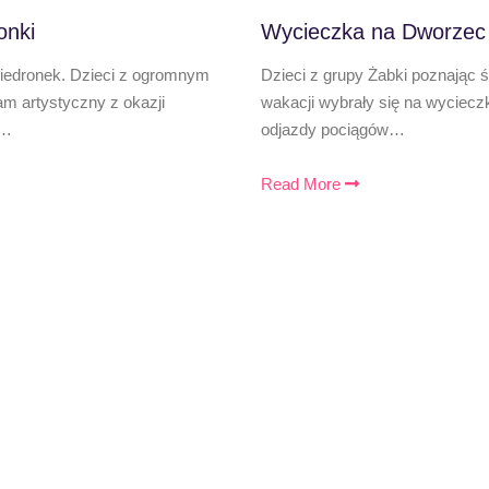
onki
Wycieczka na Dworzec
Biedronek. Dzieci z ogromnym
Dzieci z grupy Żabki poznając 
 artystyczny z okazji
wakacji wybrały się na wyciecz
,…
odjazdy pociągów…
Read More