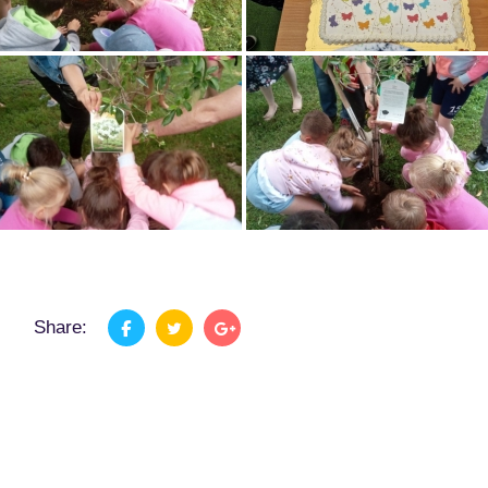
Share: