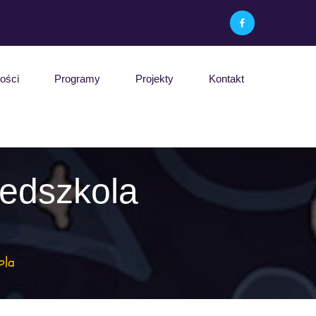
ości
Programy
Projekty
Kontakt
edszkola
ola