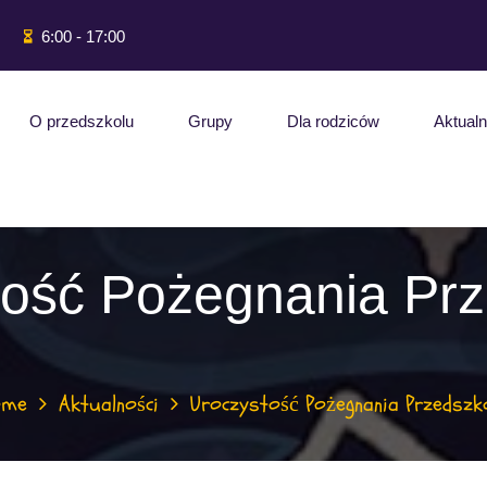
6:00 - 17:00
O przedszkolu
Grupy
Dla rodziców
Aktualn
tość Pożegnania Prz
ome
Aktualności
Uroczystość Pożegnania Przedszk