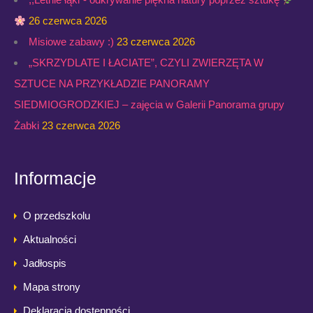
26 czerwca 2026
Misiowe zabawy :)
23 czerwca 2026
„SKRZYDLATE I ŁACIATE”, CZYLI ZWIERZĘTA W
SZTUCE NA PRZYKŁADZIE PANORAMY
SIEDMIOGRODZKIEJ – zajęcia w Galerii Panorama grupy
Żabki
23 czerwca 2026
Informacje
O przedszkolu
Aktualności
Jadłospis
Mapa strony
Deklaracja dostępności