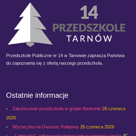
Przedszkole Publiczne nr 14 w Tarnowie zaprasza Państwa
do zapoznania się z ofertą naszego przedszkola.
Ostatnie informacje
Zakończenie przedszkola w grupie Biedronki
26 czerwca
2026
Wycieczka na Dworzec Kolejowy
26 czerwca 2026
,,Letnie łąki”- odkrywanie piękna natury poprzez sztukę