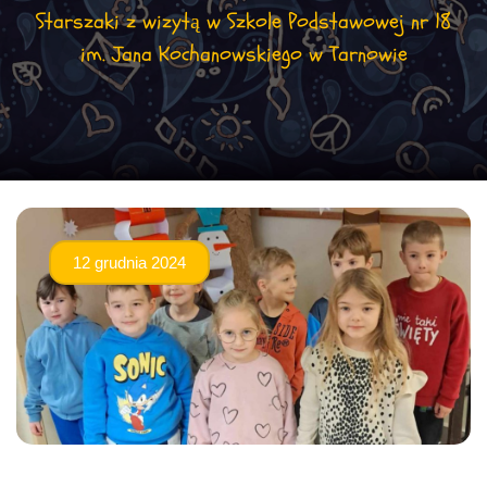
Starszaki z wizytą w Szkole Podstawowej nr 18
im. Jana Kochanowskiego w Tarnowie
12 grudnia 2024