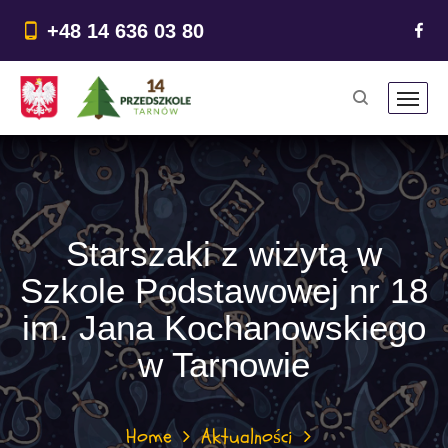
do
treści
+48 14 636 03 80
Starszaki z wizytą w
Szkole Podstawowej nr 18
im. Jana Kochanowskiego
w Tarnowie
Home
Aktualności