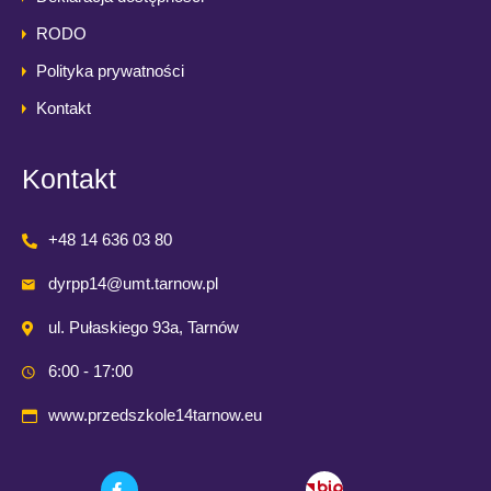
RODO
Polityka prywatności
Kontakt
Kontakt
+48 14 636 03 80
dyrpp14@umt.tarnow.pl
ul. Pułaskiego 93a, Tarnów
6:00 - 17:00
www.przedszkole14tarnow.eu