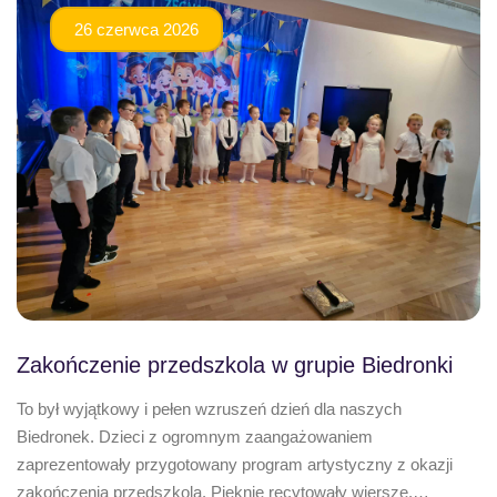
26 czerwca 2026
Zakończenie przedszkola w grupie Biedronki
To był wyjątkowy i pełen wzruszeń dzień dla naszych
Biedronek. Dzieci z ogromnym zaangażowaniem
zaprezentowały przygotowany program artystyczny z okazji
zakończenia przedszkola. Pięknie recytowały wiersze,…