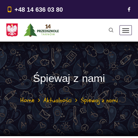
do
treści
+48 14 636 03 80
Śpiewaj z nami
Home
Aktualności
Śpiewaj z nami