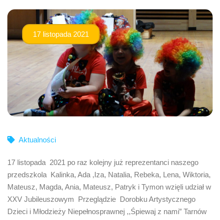
17 listopada 2021
Aktualności
17 listopada 2021 po raz kolejny już reprezentanci naszego
przedszkola Kalinka, Ada ,Iza, Natalia, Rebeka, Lena, Wiktoria,
Mateusz, Magda, Ania, Mateusz, Patryk i Tymon wzięli udział w
XXV Jubileuszowym Przeglądzie Dorobku Artystycznego
Dzieci i Młodzieży Niepełnosprawnej ,,Śpiewaj z nami” Tarnów