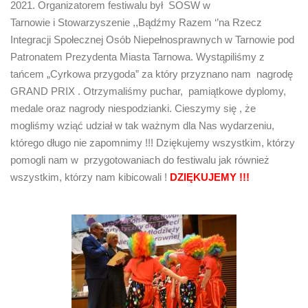
2021. Organizatorem festiwalu był SOSW w
Tarnowie i Stowarzyszenie ,,Bądźmy Razem ‘’na Rzecz
Integracji Społecznej Osób Niepełnosprawnych w Tarnowie pod
Patronatem Prezydenta Miasta Tarnowa. Wystąpiliśmy z
tańcem „Cyrkowa przygoda” za który przyznano nam nagrodę
GRAND PRIX . Otrzymaliśmy puchar, pamiątkowe dyplomy,
medale oraz nagrody niespodzianki. Cieszymy się , że
mogliśmy wziąć udział w tak ważnym dla Nas wydarzeniu,
którego długo nie zapomnimy !!! Dziękujemy wszystkim, którzy
pomogli nam w przygotowaniach do festiwalu jak również
wszystkim, którzy nam kibicowali !
DZIĘKUJEMY !!!