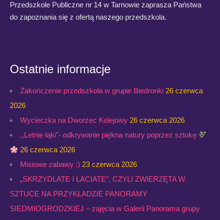
Przedszkole Publiczne nr 14 w Tarnowie zaprasza Państwa
do zapoznania się z ofertą naszego przedszkola.
Ostatnie informacje
Zakończenie przedszkola w grupie Biedronki
26 czerwca
2026
Wycieczka na Dworzec Kolejowy
26 czerwca 2026
,,Letnie łąki”- odkrywanie piękna natury poprzez sztukę
26 czerwca 2026
Misiowe zabawy :)
23 czerwca 2026
„SKRZYDLATE I ŁACIATE”, CZYLI ZWIERZĘTA W
SZTUCE NA PRZYKŁADZIE PANORAMY
SIEDMIOGRODZKIEJ – zajęcia w Galerii Panorama grupy