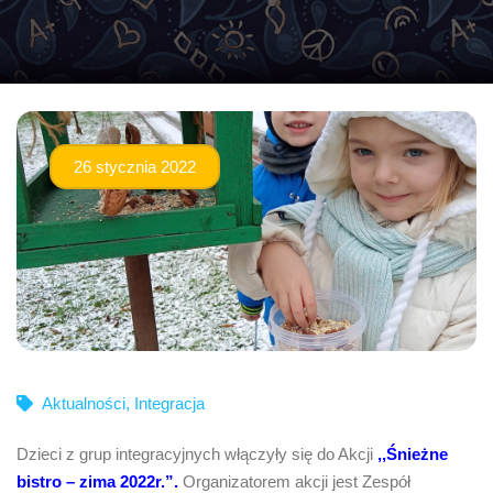
26 stycznia 2022
Aktualności
,
Integracja
Dzieci z grup integracyjnych włączyły się do Akcji
,,Śnieżne
bistro – zima 2022r.”.
Organizatorem akcji jest Zespół