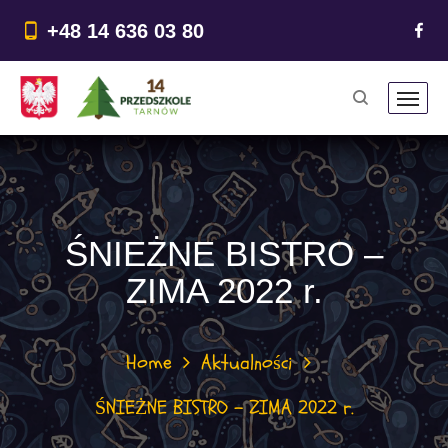
do
treści
+48 14 636 03 80
ŚNIEŻNE BISTRO –
ZIMA 2022 r.
Home
Aktualności
ŚNIEŻNE BISTRO – ZIMA 2022 r.