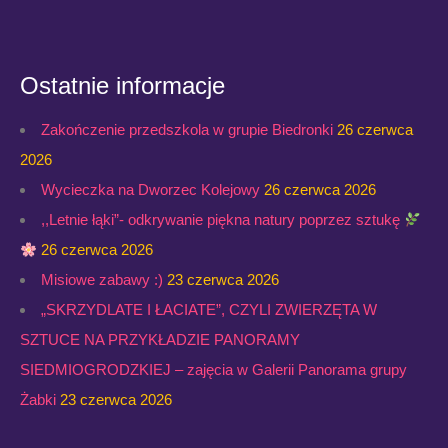
Ostatnie informacje
Zakończenie przedszkola w grupie Biedronki
26 czerwca
2026
Wycieczka na Dworzec Kolejowy
26 czerwca 2026
,,Letnie łąki”- odkrywanie piękna natury poprzez sztukę
26 czerwca 2026
Misiowe zabawy :)
23 czerwca 2026
„SKRZYDLATE I ŁACIATE”, CZYLI ZWIERZĘTA W
SZTUCE NA PRZYKŁADZIE PANORAMY
SIEDMIOGRODZKIEJ – zajęcia w Galerii Panorama grupy
Żabki
23 czerwca 2026