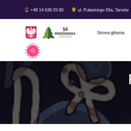
do
treści
+48 14 636 03 80
ul. Pułaskiego 93a, Tarnów
Strona główna