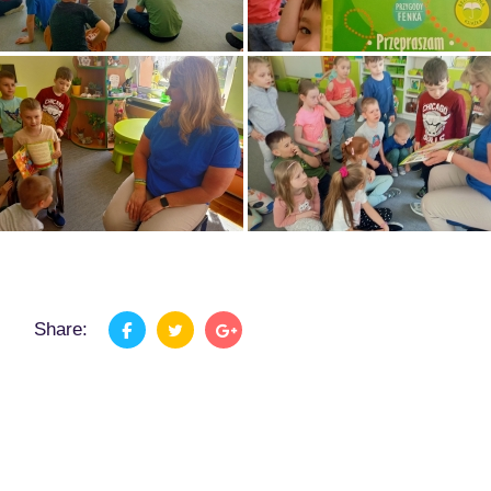
Share: