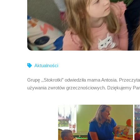
Aktualności
Grupę ,,Stokrotki” odwiedziła mama Antosia. Przeczytał
używania zwrotów grzecznościowych. Dziękujemy Pani