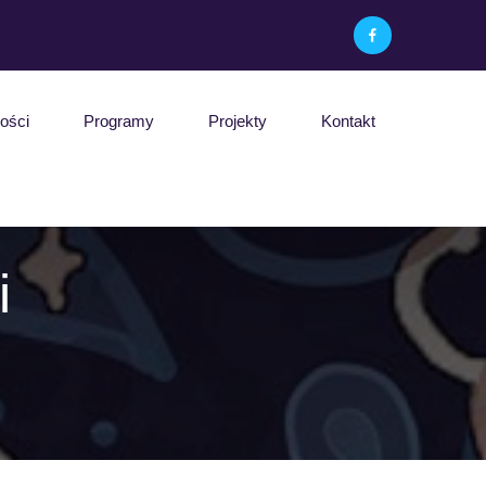
ości
Programy
Projekty
Kontakt
i