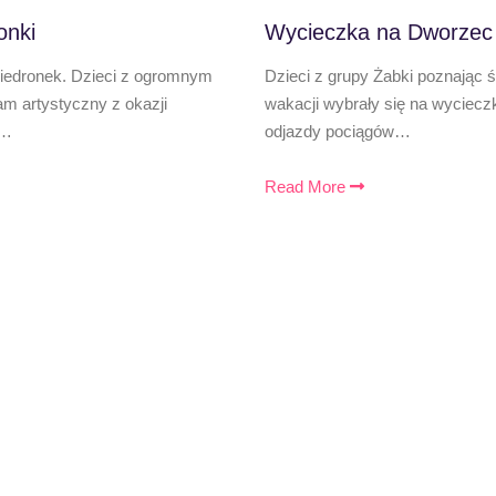
onki
Wycieczka na Dworzec
Biedronek. Dzieci z ogromnym
Dzieci z grupy Żabki poznając 
 artystyczny z okazji
wakacji wybrały się na wyciecz
,…
odjazdy pociągów…
Read More