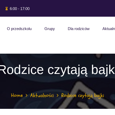
6:00 - 17:00
O przedszkolu
Grupy
Dla rodziców
Aktualn
Rodzice czytają bajk
Home
Aktualności
Rodzice czytają bajki