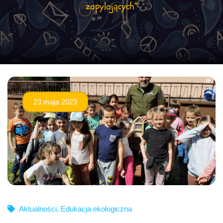
zapylających”
23 maja 2023
Aktualności
,
Edukacja ekologiczna