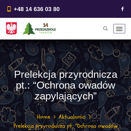
do
treści
+48 14 636 03 80
Prelekcja przyrodnicza
pt.: “Ochrona owadów
zapylających”
Home
Aktualności
Prelekcja przyrodnicza pt.: “Ochrona owadów