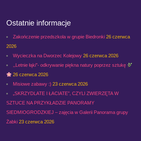
Ostatnie informacje
Zakończenie przedszkola w grupie Biedronki
26 czerwca
2026
Wycieczka na Dworzec Kolejowy
26 czerwca 2026
,,Letnie łąki”- odkrywanie piękna natury poprzez sztukę
26 czerwca 2026
Misiowe zabawy :)
23 czerwca 2026
„SKRZYDLATE I ŁACIATE”, CZYLI ZWIERZĘTA W
SZTUCE NA PRZYKŁADZIE PANORAMY
SIEDMIOGRODZKIEJ – zajęcia w Galerii Panorama grupy
Żabki
23 czerwca 2026