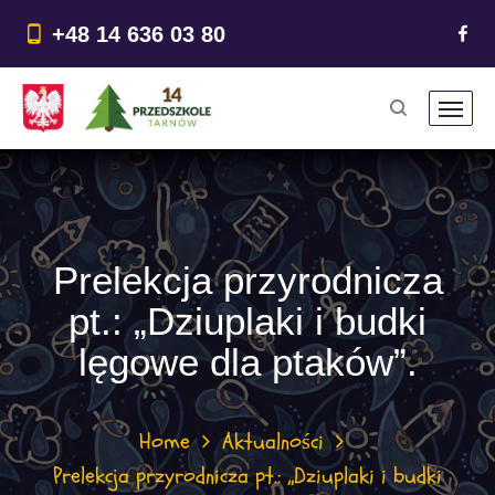
do
treści
+48 14 636 03 80
Prelekcja przyrodnicza
pt.: „Dziuplaki i budki
lęgowe dla ptaków”.
Home
Aktualności
Prelekcja przyrodnicza pt.: „Dziuplaki i budki