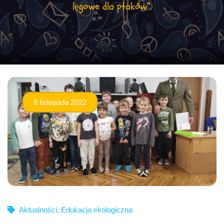
lęgowe dla ptaków”.
8 listopada 2022
Aktualności
,
Edukacja ekologiczna