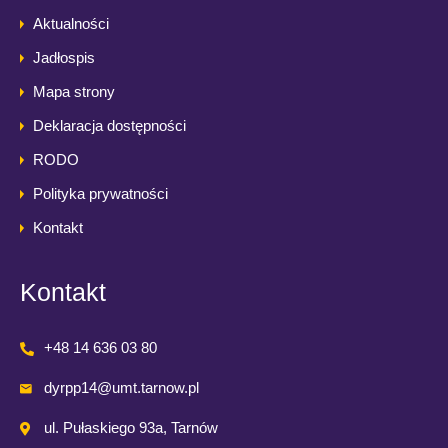
Aktualności
Jadłospis
Mapa strony
Deklaracja dostępności
RODO
Polityka prywatności
Kontakt
Kontakt
+48 14 636 03 80
dyrpp14@umt.tarnow.pl
ul. Pułaskiego 93a, Tarnów