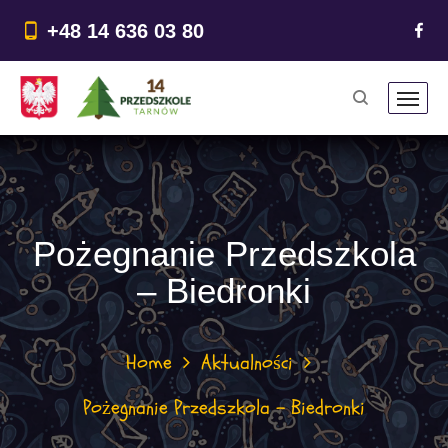
do
treści
+48 14 636 03 80
Pożegnanie Przedszkola
– Biedronki
Home
Aktualności
Pożegnanie Przedszkola – Biedronki