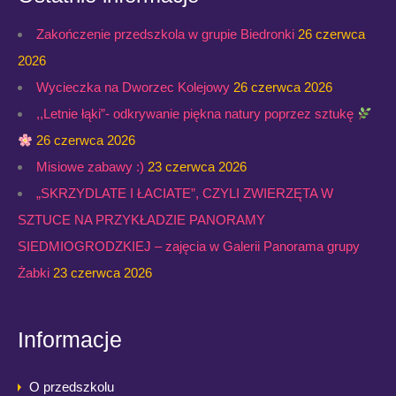
Zakończenie przedszkola w grupie Biedronki
26 czerwca
2026
Wycieczka na Dworzec Kolejowy
26 czerwca 2026
,,Letnie łąki”- odkrywanie piękna natury poprzez sztukę
26 czerwca 2026
Misiowe zabawy :)
23 czerwca 2026
„SKRZYDLATE I ŁACIATE”, CZYLI ZWIERZĘTA W
SZTUCE NA PRZYKŁADZIE PANORAMY
SIEDMIOGRODZKIEJ – zajęcia w Galerii Panorama grupy
Żabki
23 czerwca 2026
Informacje
O przedszkolu