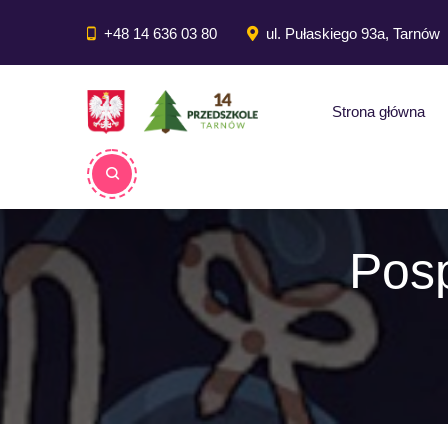
do
treści
+48 14 636 03 80
ul. Pułaskiego 93a, Tarnów
Strona główna
Pos