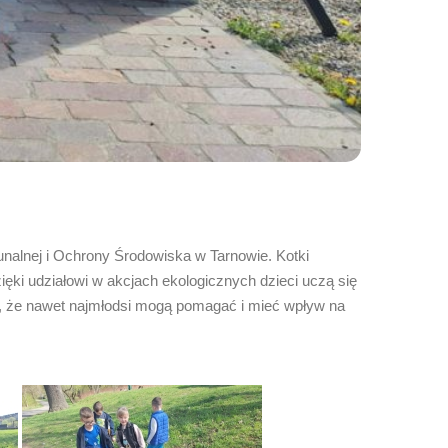
unalnej i Ochrony Środowiska w Tarnowie. Kotki
ięki udziałowi w akcjach ekologicznych dzieci uczą się
się, że nawet najmłodsi mogą pomagać i mieć wpływ na