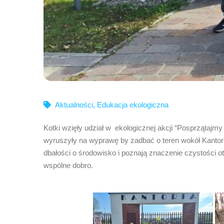
Aktualności
,
Edukacja ekologiczna
Kotki wzięły udział w ekologicznej akcji “Posprzątaj
wyruszyły na wyprawę by zadbać o teren wokół Kantorii
dbałości o środowisko i poznają znaczenie czystości o
wspólne dobro.