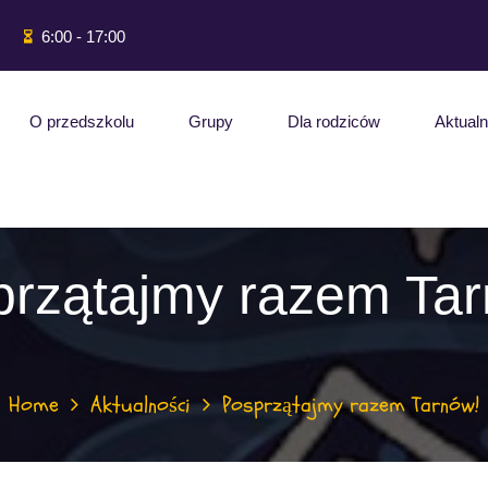
6:00 - 17:00
O przedszkolu
Grupy
Dla rodziców
Aktualn
przątajmy razem Tar
Home
Aktualności
Posprzątajmy razem Tarnów!