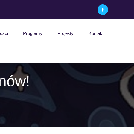
ości
Programy
Projekty
Kontakt
nów!