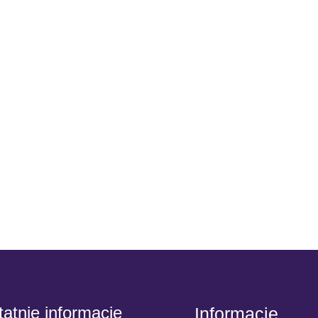
atnie informacje
Informacje