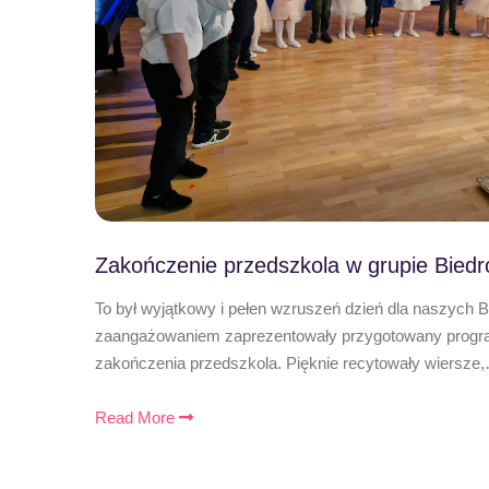
Zakończenie przedszkola w grupie Biedr
To był wyjątkowy i pełen wzruszeń dzień dla naszych 
zaangażowaniem zaprezentowały przygotowany program
zakończenia przedszkola. Pięknie recytowały wiersze
Read More