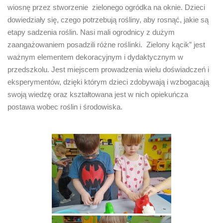
wiosnę przez stworzenie zielonego ogródka na oknie. Dzieci
dowiedziały się, czego potrzebują rośliny, aby rosnąć, jakie są
etapy sadzenia roślin. Nasi mali ogrodnicy z dużym
zaangażowaniem posadzili różne roślinki. Zielony kącik” jest
ważnym elementem dekoracyjnym i dydaktycznym w
przedszkolu. Jest miejscem prowadzenia wielu doświadczeń i
eksperymentów, dzięki którym dzieci zdobywają i wzbogacają
swoją wiedzę oraz kształtowana jest w nich opiekuńcza
postawa wobec roślin i środowiska.