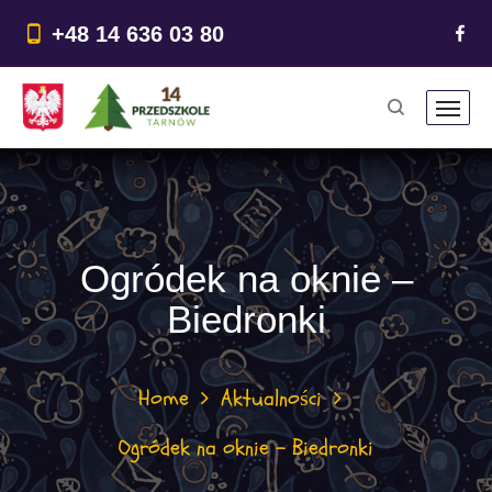
do
treści
+48 14 636 03 80
Ogródek na oknie –
Biedronki
Home
Aktualności
Ogródek na oknie – Biedronki