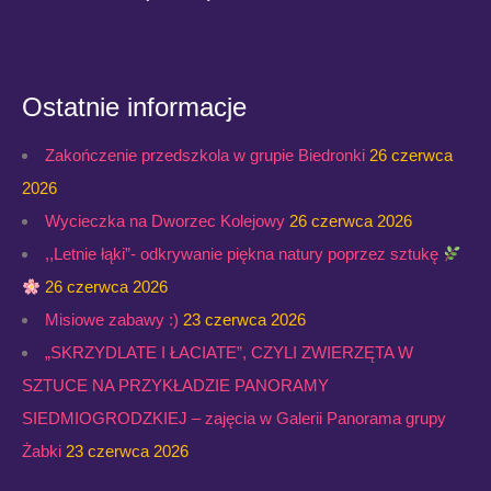
Ostatnie informacje
Zakończenie przedszkola w grupie Biedronki
26 czerwca
2026
Wycieczka na Dworzec Kolejowy
26 czerwca 2026
,,Letnie łąki”- odkrywanie piękna natury poprzez sztukę
26 czerwca 2026
Misiowe zabawy :)
23 czerwca 2026
„SKRZYDLATE I ŁACIATE”, CZYLI ZWIERZĘTA W
SZTUCE NA PRZYKŁADZIE PANORAMY
SIEDMIOGRODZKIEJ – zajęcia w Galerii Panorama grupy
Żabki
23 czerwca 2026