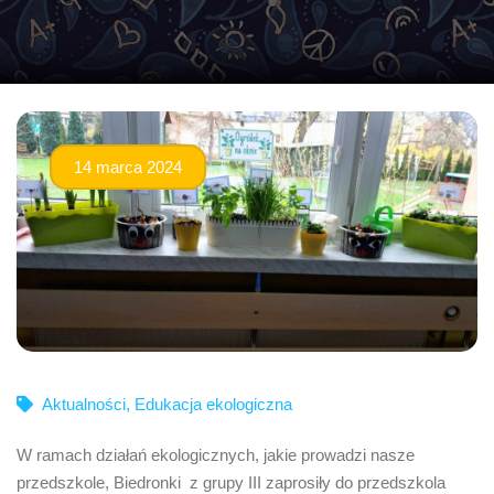
14 marca 2024
Aktualności
,
Edukacja ekologiczna
W ramach działań ekologicznych, jakie prowadzi nasze
przedszkole, Biedronki z grupy III zaprosiły do przedszkola