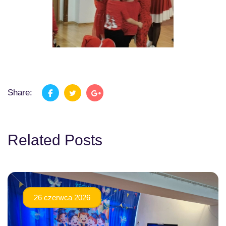
Share:
Related Posts
26 czerwca 2026