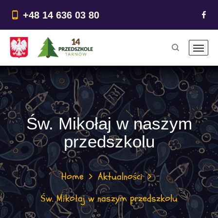
do
treści
+48 14 636 03 80
Św. Mikołaj w naszym
przedszkolu
Home
Aktualności
Św. Mikołaj w naszym przedszkolu