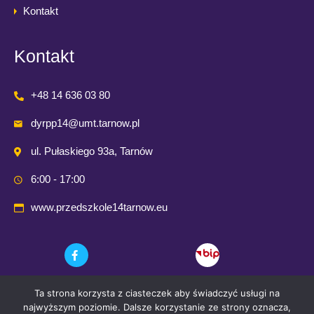
Kontakt
Kontakt
+48 14 636 03 80
dyrpp14@umt.tarnow.pl
ul. Pułaskiego 93a, Tarnów
6:00 - 17:00
www.przedszkole14tarnow.eu
Ta strona korzysta z ciasteczek aby świadczyć usługi na
najwyższym poziomie. Dalsze korzystanie ze strony oznacza,