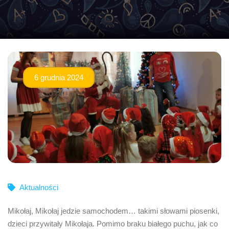
6 grudnia 2024
Aktualności
Mikołaj, Mikołaj jedzie samochodem… takimi słowami piosenki,
dzieci przywitały Mikołaja. Pomimo braku białego puchu, jak co