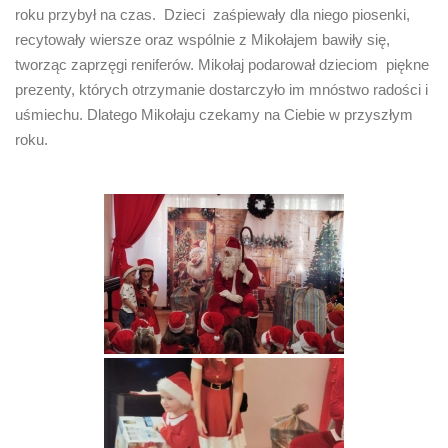
roku przybył na czas. Dzieci zaśpiewały dla niego piosenki,
recytowały wiersze oraz wspólnie z Mikołajem bawiły się,
tworząc zaprzęgi reniferów. Mikołaj podarował dzieciom piękne
prezenty, których otrzymanie dostarczyło im mnóstwo radości i
uśmiechu. Dlatego Mikołaju czekamy na Ciebie w przyszłym
roku.