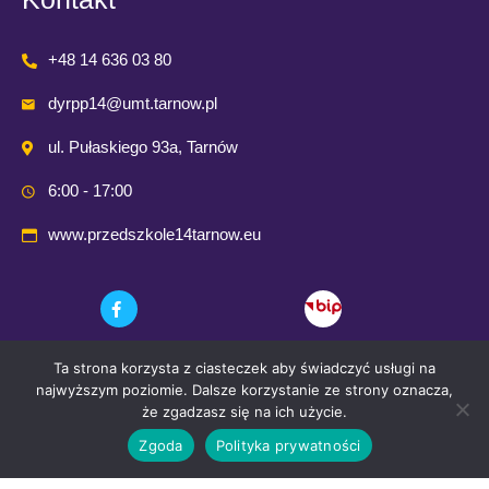
+48 14 636 03 80
dyrpp14@umt.tarnow.pl
ul. Pułaskiego 93a, Tarnów
6:00 - 17:00
www.przedszkole14tarnow.eu
Ta strona korzysta z ciasteczek aby świadczyć usługi na
najwyższym poziomie. Dalsze korzystanie ze strony oznacza,
że zgadzasz się na ich użycie.
Zgoda
Polityka prywatności
© 2021 Przedszkole Publiczne nr. 14 w Tarnowie