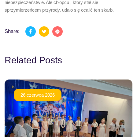
niebezpieczeństwie. Ale chłopcu , który stał się
sprzymierzeńcem przyrody, udało się ocalić ten skarb.
Share:
Related Posts
26 czerwca 2026