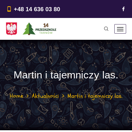
do
treści
+48 14 636 03 80
Martin i tajemniczy las.
Home
Aktualności
Martin i tajemniczy las.