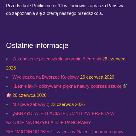
Przedszkole Publiczne nr 14 w Tarnowie zaprasza Państwa
do zapoznania się z ofertą naszego przedszkola.
Ostatnie informacje
Zakończenie przedszkola w grupie Biedronki
26 czerwca
2026
Wycieczka na Dworzec Kolejowy
26 czerwca 2026
,,Letnie łąki”- odkrywanie piękna natury poprzez sztukę
26 czerwca 2026
Misiowe zabawy :)
23 czerwca 2026
„SKRZYDLATE I ŁACIATE”, CZYLI ZWIERZĘTA W
SZTUCE NA PRZYKŁADZIE PANORAMY
SIEDMIOGRODZKIEJ – zajęcia w Galerii Panorama grupy