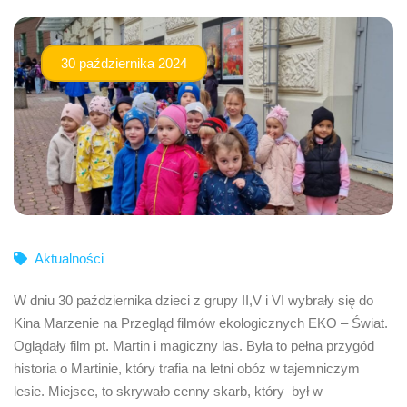
30 października 2024
Aktualności
W dniu 30 października dzieci z grupy II,V i VI wybrały się do
Kina Marzenie na Przegląd filmów ekologicznych EKO – Świat.
Oglądały film pt. Martin i magiczny las. Była to pełna przygód
historia o Martinie, który trafia na letni obóz w tajemniczym
lesie. Miejsce, to skrywało cenny skarb, który był w