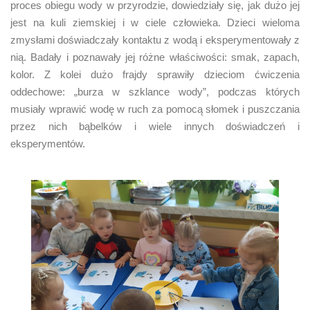
proces obiegu wody w przyrodzie, dowiedziały się, jak dużo jej
jest na kuli ziemskiej i w ciele człowieka. Dzieci wieloma
zmysłami doświadczały kontaktu z wodą i eksperymentowały z
nią. Badały i poznawały jej różne właściwości: smak, zapach,
kolor. Z kolei dużo frajdy sprawiły dzieciom ćwiczenia
oddechowe: „burza w szklance wody”, podczas których
musiały wprawić wodę w ruch za pomocą słomek i puszczania
przez nich bąbelków i wiele innych doświadczeń i
eksperymentów.