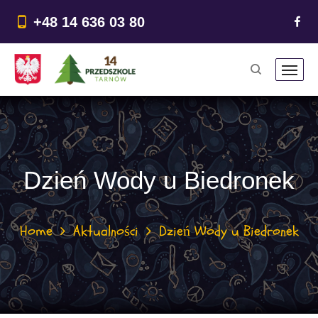
do
treści
+48 14 636 03 80
Dzień Wody u Biedronek
Home
Aktualności
Dzień Wody u Biedronek