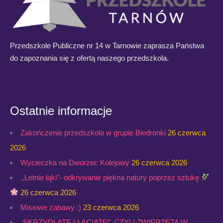
Przedszkole Publiczne nr 14 w Tarnowie zaprasza Państwa
do zapoznania się z ofertą naszego przedszkola.
Ostatnie informacje
Zakończenie przedszkola w grupie Biedronki
26 czerwca
2026
Wycieczka na Dworzec Kolejowy
26 czerwca 2026
,,Letnie łąki”- odkrywanie piękna natury poprzez sztukę
26 czerwca 2026
Misiowe zabawy :)
23 czerwca 2026
„SKRZYDLATE I ŁACIATE”, CZYLI ZWIERZĘTA W