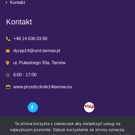
Kontakt
Kontakt
+48 14 636 03 80
dyrpp14@umt.tarnow.pl
ul. Pułaskiego 93a, Tarnów
6:00 - 17:00
www.przedszkole14tarnow.eu
Ta strona korzysta z ciasteczek aby świadczyć usługi na
najwyższym poziomie. Dalsze korzystanie ze strony oznacza,