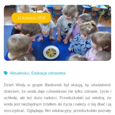
12 kwietnia 2024
Aktualności
,
Edukacja zdrowotna
Dzień Wody w grupie Biedronek był okazją, by uświadomić
dzieciom, że woda daje człowiekowi nie tylko zdrowie, życie i
ochłodę, ale też dużo radości. Przedszkolaki już wiedzą, że
woda jest niezbędnym źródłem do życia i należy o nią dbać i ją
oszczędzać. Oglądając film edukacyjny, przedszkolaki poznały