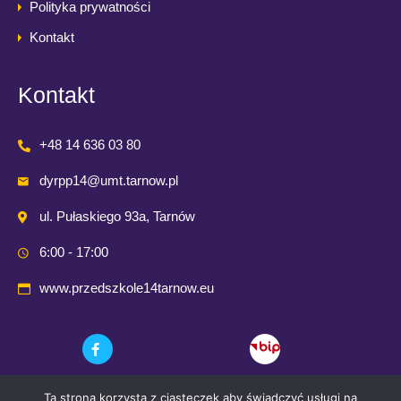
Polityka prywatności
Kontakt
Kontakt
+48 14 636 03 80
dyrpp14@umt.tarnow.pl
ul. Pułaskiego 93a, Tarnów
6:00 - 17:00
www.przedszkole14tarnow.eu
Ta strona korzysta z ciasteczek aby świadczyć usługi na