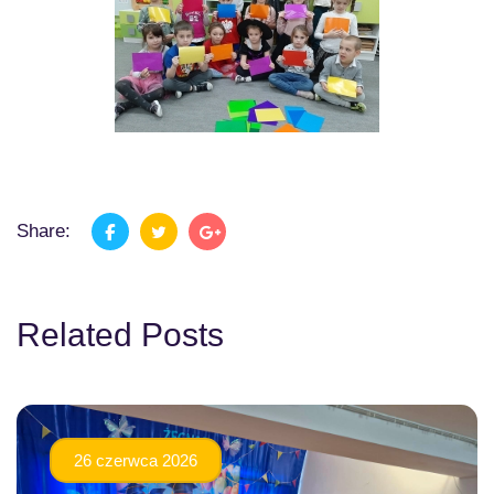
Share:
Related Posts
26 czerwca 2026