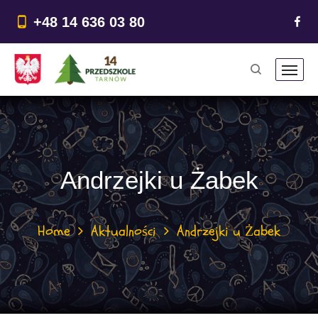
do
treści
+48 14 636 03 80
Andrzejki u Żabek
Home
Aktualności
Andrzejki u Żabek