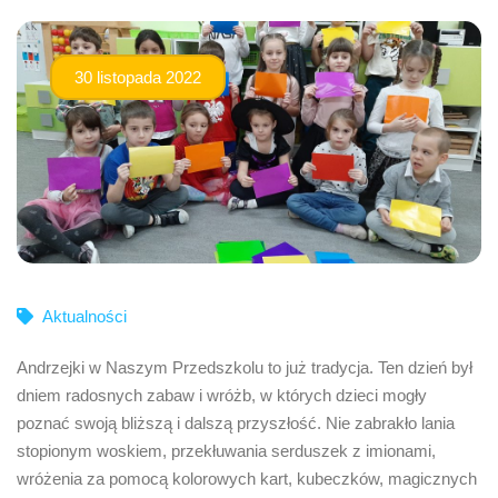
30 listopada 2022
Aktualności
Andrzejki w Naszym Przedszkolu to już tradycja. Ten dzień był
dniem radosnych zabaw i wróżb, w których dzieci mogły
poznać swoją bliższą i dalszą przyszłość. Nie zabrakło lania
stopionym woskiem, przekłuwania serduszek z imionami,
wróżenia za pomocą kolorowych kart, kubeczków, magicznych