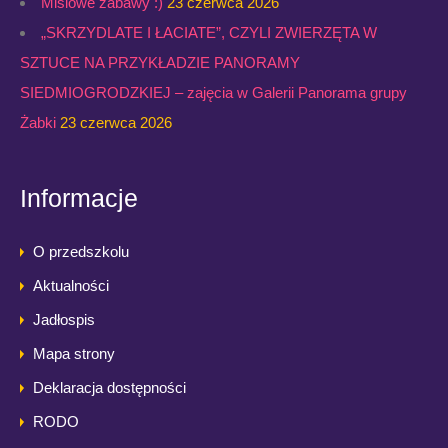
Misiowe zabawy :)
23 czerwca 2026
„SKRZYDLATE I ŁACIATE”, CZYLI ZWIERZĘTA W
SZTUCE NA PRZYKŁADZIE PANORAMY
SIEDMIOGRODZKIEJ – zajęcia w Galerii Panorama grupy
Żabki
23 czerwca 2026
Informacje
O przedszkolu
Aktualności
Jadłospis
Mapa strony
Deklaracja dostępności
RODO