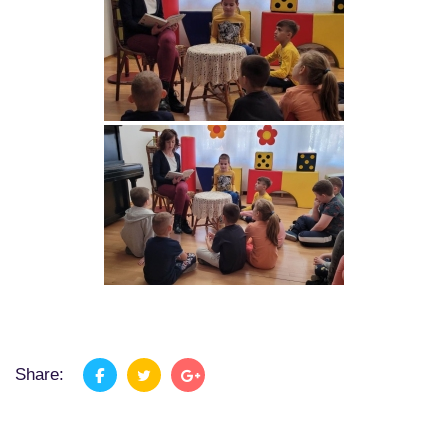
Share: