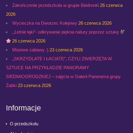
Zakończenie przedszkola w grupie Biedronki
26 czerwca
2026
Wycieczka na Dworzec Kolejowy
26 czerwca 2026
,,Letnie łąki”- odkrywanie piękna natury poprzez sztukę
26 czerwca 2026
Misiowe zabawy :)
23 czerwca 2026
„SKRZYDLATE I ŁACIATE”, CZYLI ZWIERZĘTA W
SZTUCE NA PRZYKŁADZIE PANORAMY
SIEDMIOGRODZKIEJ – zajęcia w Galerii Panorama grupy
Żabki
23 czerwca 2026
Informacje
O przedszkolu