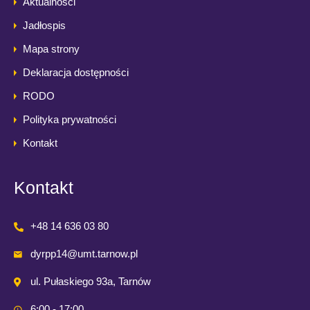
Aktualności
Jadłospis
Mapa strony
Deklaracja dostępności
RODO
Polityka prywatności
Kontakt
Kontakt
+48 14 636 03 80
dyrpp14@umt.tarnow.pl
ul. Pułaskiego 93a, Tarnów
6:00 - 17:00