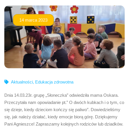
14 marca 2023
Aktualności
,
Edukacja zdrowotna
Dnia 14.03.23r. grupę „Słoneczka” odwiedziła mama Oskara.
Przeczytała nam opowiadanie pt.” O dwóch kubkach i o tym, co
się dzieje, kiedy dzieciom kończy się paliwo”. Dowiedzieliśmy
się, jak należy działać, kiedy emocje biorą górę. Dziękujemy
Pani Agnieszce! Zapraszamy kolejnych rodziców lub dziadków.