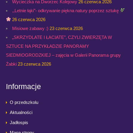
Wycieczka na Dworzec Kolejowy
26 czerwca 2026
,,Letnie łąki”- odkrywanie piękna natury poprzez sztukę
26 czerwca 2026
Misiowe zabawy :)
23 czerwca 2026
„SKRZYDLATE I ŁACIATE”, CZYLI ZWIERZĘTA W
SZTUCE NA PRZYKŁADZIE PANORAMY
SIEDMIOGRODZKIEJ – zajęcia w Galerii Panorama grupy
Żabki
23 czerwca 2026
Informacje
O przedszkolu
Aktualności
Jadłospis
Mapa strony