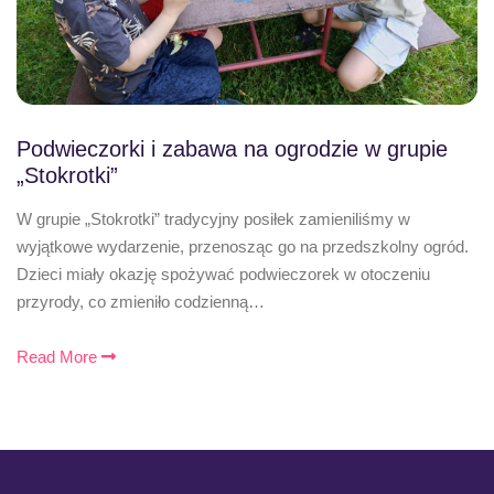
Podwieczorki i zabawa na ogrodzie w grupie
„Stokrotki”
W grupie „Stokrotki” tradycyjny posiłek zamieniliśmy w
wyjątkowe wydarzenie, przenosząc go na przedszkolny ogród.
Dzieci miały okazję spożywać podwieczorek w otoczeniu
przyrody, co zmieniło codzienną…
Read More