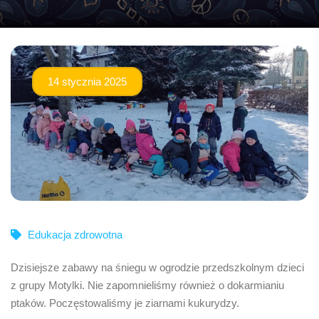
14 stycznia 2025
Edukacja zdrowotna
Dzisiejsze zabawy na śniegu w ogrodzie przedszkolnym dzieci
z grupy Motylki. Nie zapomnieliśmy również o dokarmianiu
ptaków. Poczęstowaliśmy je ziarnami kukurydzy.