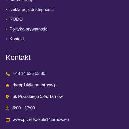
Deklaracja dostępności
RODO
Polityka prywatności
Kontakt
Kontakt
+48 14 636 03 80
dyrpp14@umt.tarnow.pl
ul. Pułaskiego 93a, Tarnów
6:00 - 17:00
www.przedszkole14tarnow.eu