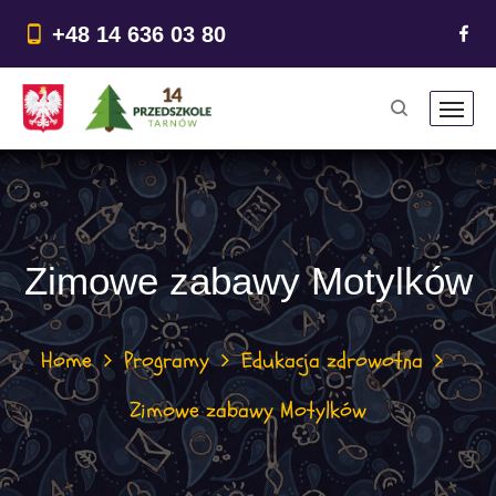
do
treści
+48 14 636 03 80
Zimowe zabawy Motylków
Home
Programy
Edukacja zdrowotna
Zimowe zabawy Motylków