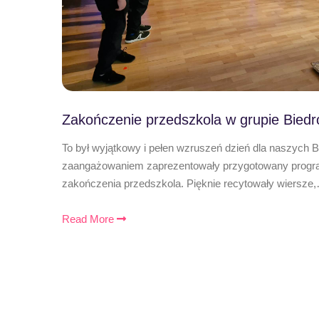
Zakończenie przedszkola w grupie Biedr
To był wyjątkowy i pełen wzruszeń dzień dla naszych 
zaangażowaniem zaprezentowały przygotowany program
zakończenia przedszkola. Pięknie recytowały wiersze
Read More