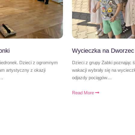
onki
Wycieczka na Dworzec
Biedronek. Dzieci z ogromnym
Dzieci z grupy Żabki poznając 
 artystyczny z okazji
wakacji wybrały się na wyciecz
,…
odjazdy pociągów…
Read More