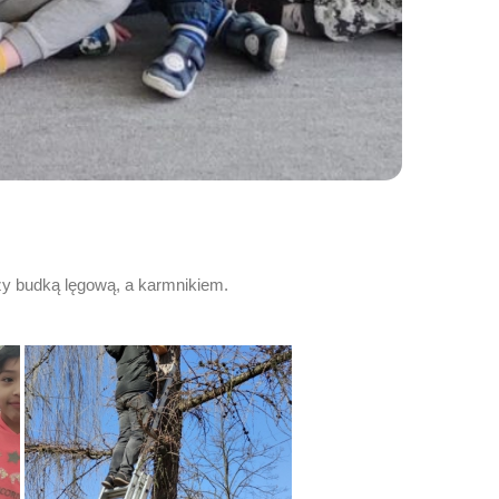
zy budką lęgową, a karmnikiem.