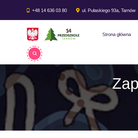
do
treści
+48 14 636 03 80
ul. Pułaskiego 93a, Tarnów
Strona główna
Zap