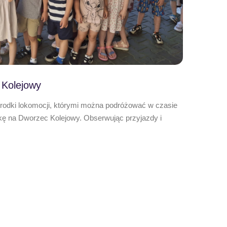
 Kolejowy
środki lokomocji, którymi można podróżować w czasie
kę na Dworzec Kolejowy. Obserwując przyjazdy i