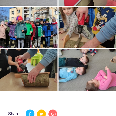
Share: