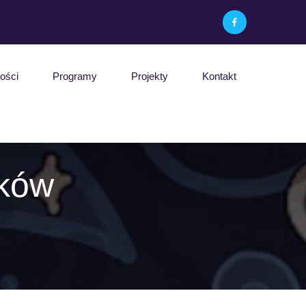
ości
Programy
Projekty
Kontakt
lków