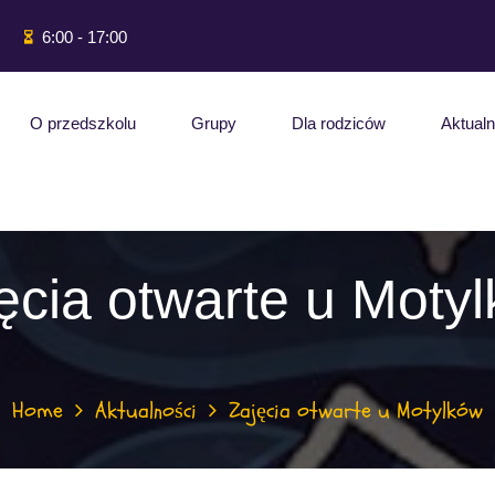
6:00 - 17:00
O przedszkolu
Grupy
Dla rodziców
Aktualn
ęcia otwarte u Moty
Home
Aktualności
Zajęcia otwarte u Motylków