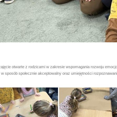
 zajęcie otwarte z rodzicami w zakresie wspomagania rozwoju emocjo
ć w sposób społecznie akceptowalny oraz umiejętności rozpoznawan