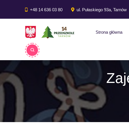
do
treści
+48 14 636 03 80
ul. Pułaskiego 93a, Tarnów
Strona główna
Zaj