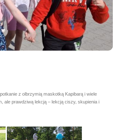
otkanie z olbrzymią maskotką Kapibarą i wiele
ale prawdziwą lekcją – lekcją ciszy, skupienia i