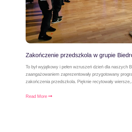
Zakończenie przedszkola w grupie Biedr
To był wyjątkowy i pełen wzruszeń dzień dla naszych 
zaangażowaniem zaprezentowały przygotowany program
zakończenia przedszkola. Pięknie recytowały wiersze
Read More