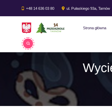
do
treści
+48 14 636 03 80
ul. Pułaskiego 93a, Tarnów
Strona główna
Wyci