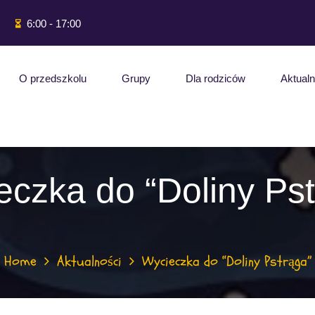
6:00 - 17:00
O przedszkolu
Grupy
Dla rodziców
Aktualn
eczka do “Doliny Pst
Home
Aktualności
Wycieczka do “Doliny Pstrąga”