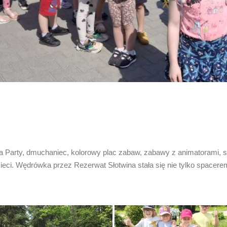
 Party, dmuchaniec, kolorowy plac zabaw, zabawy z animatorami, sp
ci. Wędrówka przez Rezerwat Słotwina stała się nie tylko spacerem, 