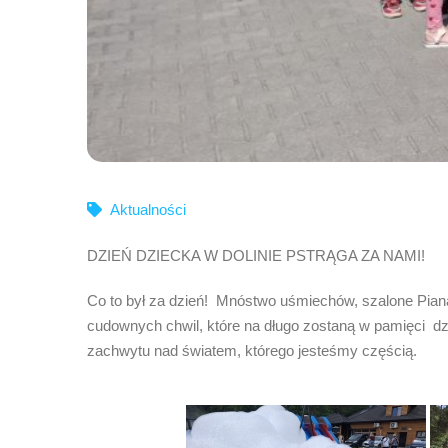
Aktualności
DZIEŃ DZIECKA W DOLINIE PSTRĄGA ZA NAMI!
Co to był za dzień! Mnóstwo uśmiechów, szalone Piana
cudownych chwil, które na długo zostaną w pamięci dzie
zachwytu nad światem, którego jesteśmy częścią.