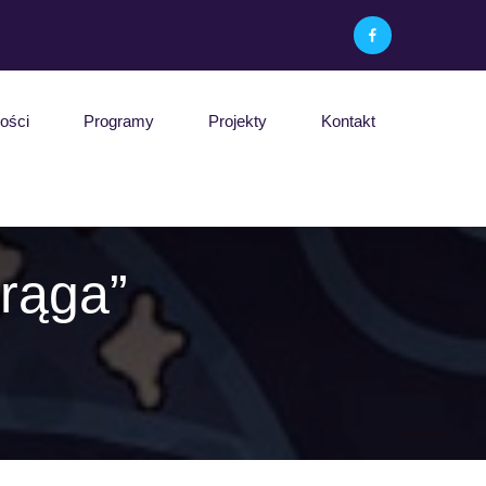
ości
Programy
Projekty
Kontakt
rąga”