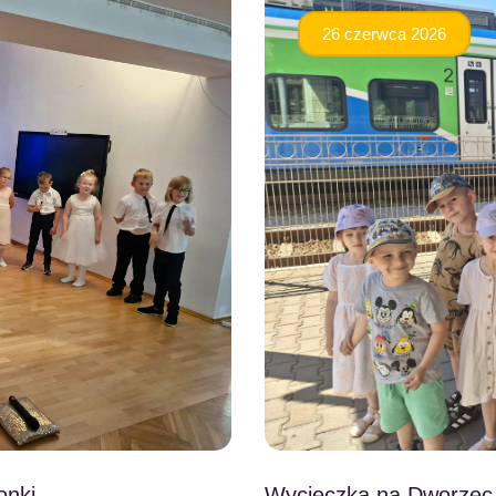
26 czerwca 2026
onki
Wycieczka na Dworzec