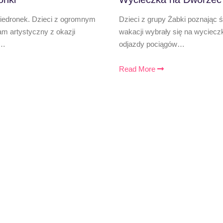
Biedronek. Dzieci z ogromnym
Dzieci z grupy Żabki poznając 
 artystyczny z okazji
wakacji wybrały się na wyciecz
,…
odjazdy pociągów…
Read More