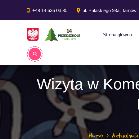
do
treści
+48 14 636 03 80
ul. Pułaskiego 93a, Tarnów
Strona główna
Wizyta w Kome
Home
Aktualnośc