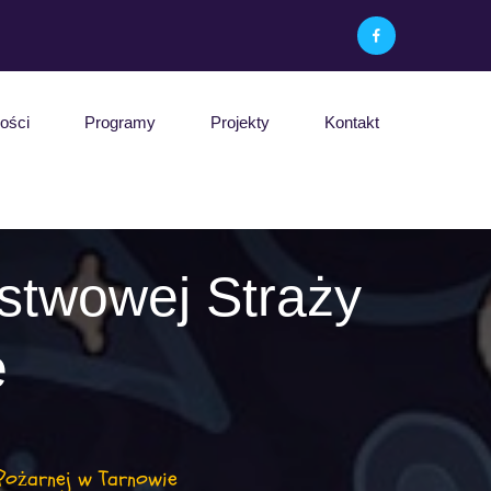
ości
Programy
Projekty
Kontakt
stwowej Straży
e
Pożarnej w Tarnowie