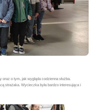
cy oraz o tym, jak wygląda codzienna służba.
cą strażaka. Wycieczka była bardzo interesująca i