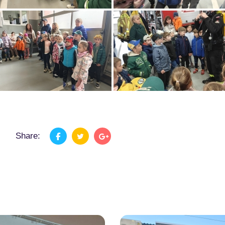
Share: