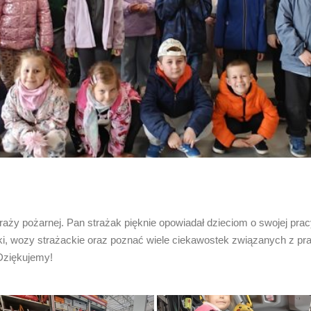
traży pożarnej. Pan strażak pięknie opowiadał dzieciom o swojej pra
ki, wozy strażackie oraz poznać wiele ciekawostek związanych z pra
Dziękujemy!