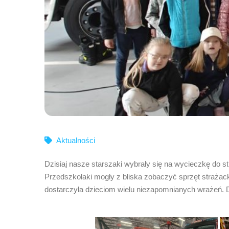
Aktualności
Dzisiaj nasze starszaki wybrały się na wycieczkę do s
Przedszkolaki mogły z bliska zobaczyć sprzęt strażac
dostarczyła dzieciom wielu niezapomnianych wrażeń. 