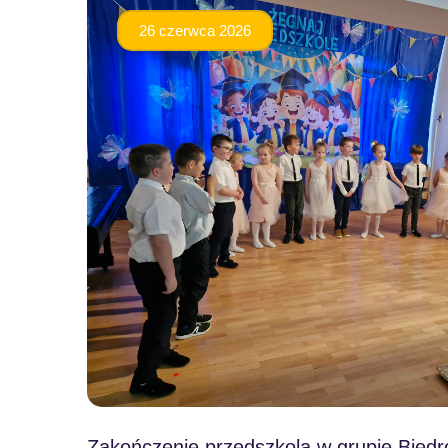
26 czerwca 2026
Zakończenie przedszkola w grupie Biedr