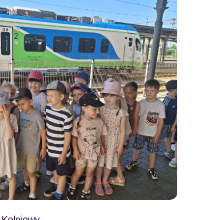
 Kolejowy