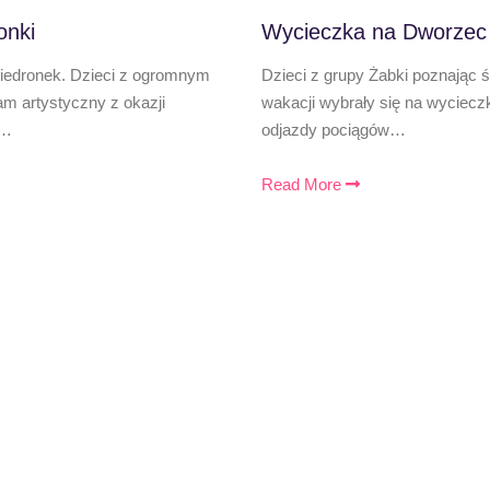
onki
Wycieczka na Dworzec
Biedronek. Dzieci z ogromnym
Dzieci z grupy Żabki poznając 
 artystyczny z okazji
wakacji wybrały się na wyciecz
,…
odjazdy pociągów…
Read More