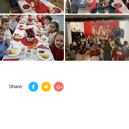
Share: