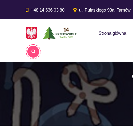
do
treści
+48 14 636 03 80
ul. Pułaskiego 93a, Tarnów
Strona główna