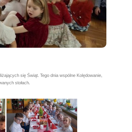
bliżających się Świąt. Tego dnia wspólne Kolędowanie,
owanych stołach.