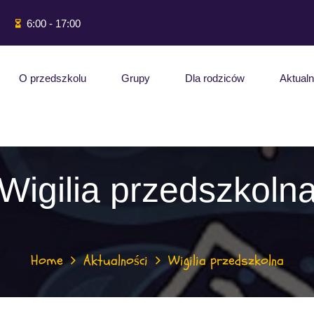
6:00 - 17:00
O przedszkolu
Grupy
Dla rodziców
Aktualn
Wigilia przedszkoln
Home
Aktualności
Wigilia przedszkolna