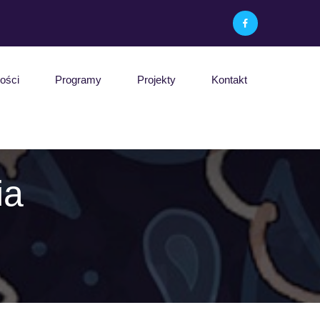
ości
Programy
Projekty
Kontakt
ia