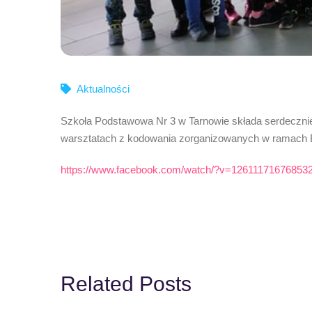
Aktualności
Szkoła Podstawowa Nr 3 w Tarnowie składa serdeczni
warsztatach z kodowania zorganizowanych w ramach Eu
https://www.facebook.com/watch/?v=126111716768532
Related Posts