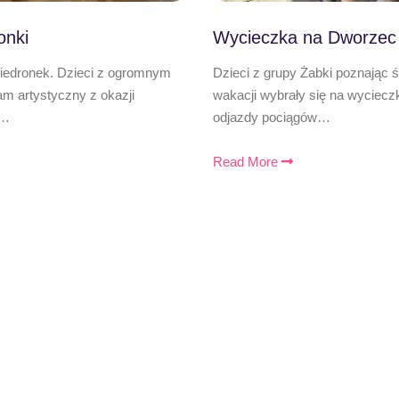
onki
Wycieczka na Dworzec
Biedronek. Dzieci z ogromnym
Dzieci z grupy Żabki poznając 
 artystyczny z okazji
wakacji wybrały się na wyciecz
,…
odjazdy pociągów…
Read More