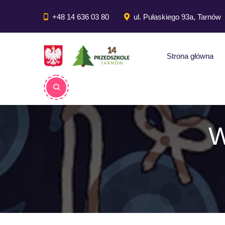
do
treści
+48 14 636 03 80
ul. Pułaskiego 93a, Tarnów
Strona główna
W