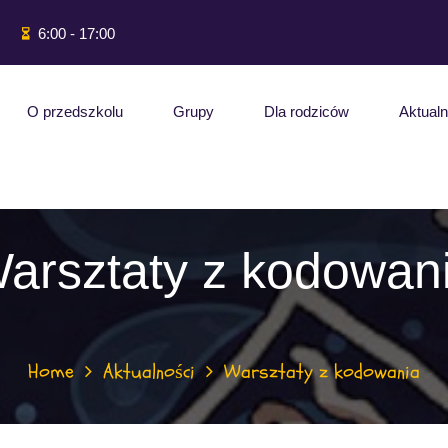
6:00 - 17:00
O przedszkolu
Grupy
Dla rodziców
Aktualn
arsztaty z kodowan
Home
Aktualności
Warsztaty z kodowania