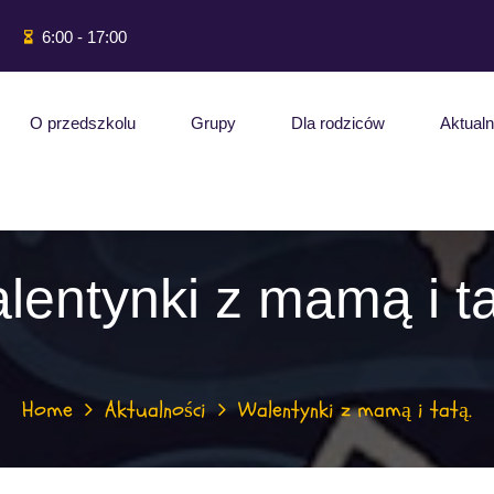
6:00 - 17:00
O przedszkolu
Grupy
Dla rodziców
Aktualn
lentynki z mamą i ta
Home
Aktualności
Walentynki z mamą i tatą.