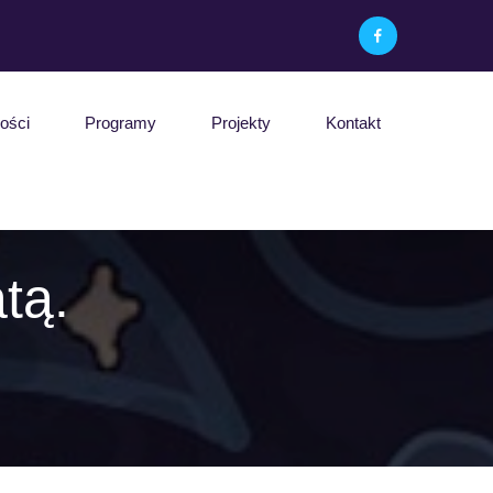
ości
Programy
Projekty
Kontakt
tą.