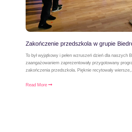
Zakończenie przedszkola w grupie Biedr
To był wyjątkowy i pełen wzruszeń dzień dla naszych 
zaangażowaniem zaprezentowały przygotowany program
zakończenia przedszkola. Pięknie recytowały wiersze
Read More