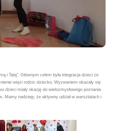
mą i Tatą”. Głównym celem była integracja dzieci ze
ienie więzi rodzic-dziecko. Wyzwaniem okazały się
wo dzieci miały okazję do wielozmysłowego poznania
 Mamy nadzieję, że aktywny udział w warsztatach i