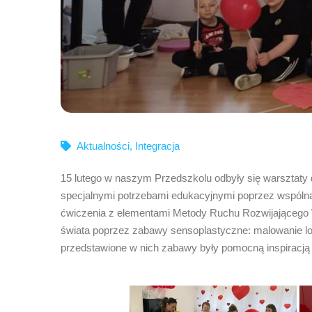
Aktualności
,
Integracja
15 lutego w naszym Przedszkolu odbyły się warsztaty dl
specjalnymi potrzebami edukacyjnymi poprzez wspólną
ćwiczenia z elementami Metody Ruchu Rozwijającego W
świata poprzez zabawy sensoplastyczne: malowanie l
przedstawione w nich zabawy były pomocną inspiracj