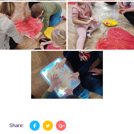
Share: