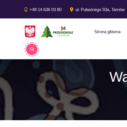
do
treści
+48 14 636 03 80
ul. Pułaskiego 93a, Tarnów
Strona główna
Wa