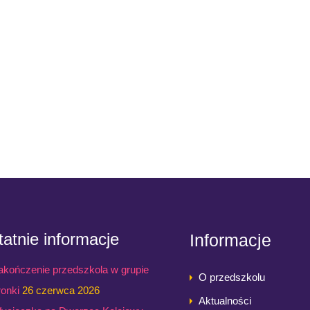
atnie informacje
Informacje
akończenie przedszkola w grupie
O przedszkolu
ronki
26 czerwca 2026
Aktualności