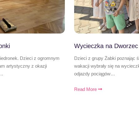
onki
Wycieczka na Dworzec
Biedronek. Dzieci z ogromnym
Dzieci z grupy Żabki poznając 
 artystyczny z okazji
wakacji wybrały się na wyciecz
,…
odjazdy pociągów…
Read More