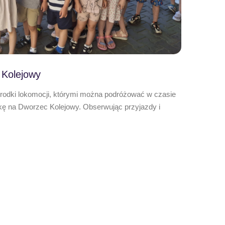
 Kolejowy
środki lokomocji, którymi można podróżować w czasie
kę na Dworzec Kolejowy. Obserwując przyjazdy i