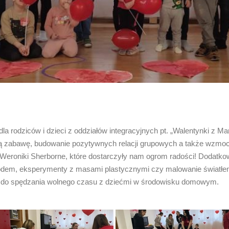
a rodziców i dzieci z oddziałów integracyjnych pt. „Walentynki z Ma
 zabawę, budowanie pozytywnych relacji grupowych a także wzmocn
eroniki Sherborne, które dostarczyły nam ogrom radości! Dodatko
odem, eksperymenty z masami plastycznymi czy malowanie światłem.
ą do spędzania wolnego czasu z dziećmi w środowisku domowym.