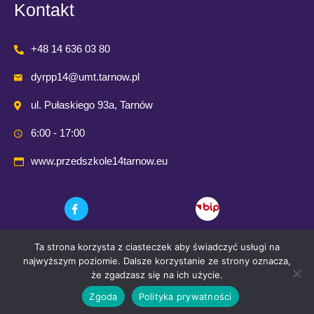
Kontakt
+48 14 636 03 80
dyrpp14@umt.tarnow.pl
ul. Pułaskiego 93a, Tarnów
6:00 - 17:00
www.przedszkole14tarnow.eu
Ta strona korzysta z ciasteczek aby świadczyć usługi na
najwyższym poziomie. Dalsze korzystanie ze strony oznacza,
że zgadzasz się na ich użycie.
Zgoda
Polityka prywatności
© 2021 Przedszkole Publiczne nr. 14 w Tarnowie