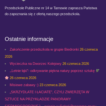
Przedszkole Publiczne nr 14 w Tarnowie zaprasza Państwa
do zapoznania się z ofertą naszego przedszkola.
Ostatnie informacje
Zakończenie przedszkola w grupie Biedronki
26 czerwca
2026
Wycieczka na Dworzec Kolejowy
26 czerwca 2026
,,Letnie łąki”- odkrywanie piękna natury poprzez sztukę
26 czerwca 2026
Misiowe zabawy :)
23 czerwca 2026
„SKRZYDLATE I ŁACIATE”, CZYLI ZWIERZĘTA W
SZTUCE NA PRZYKŁADZIE PANORAMY