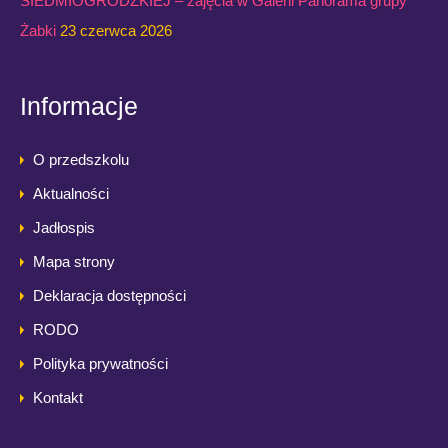
SIEDMIOGRODZKIEJ – zajęcia w Galerii Panorama grupy
Żabki
23 czerwca 2026
Informacje
O przedszkolu
Aktualności
Jadłospis
Mapa strony
Deklaracja dostępności
RODO
Polityka prywatności
Kontakt