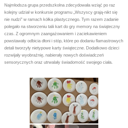
Najmłodsza grupa przedszkolna zdecydowała wziąć po raz
kolejny udział w konkursie programu „Wszyscy grają-nikt się
nie nudzi” w ramach kółka plastycznego. Tym razem zadanie
polegało na stworzeniu talii kart do gry memory na świąteczny
czas. Z ogromnym zaangażowaniem i zaciekawieniem
powstawały odbicia dłoni i stóp, które po dodaniu flamastrowych
detali tworzyły nietypowe karty świąteczne. Dodatkowo dzieci
rozwijały wyobraźnię, nabierały nowych doświadczeń
sensorycznych oraz utrwalały świadomość swojego ciała.