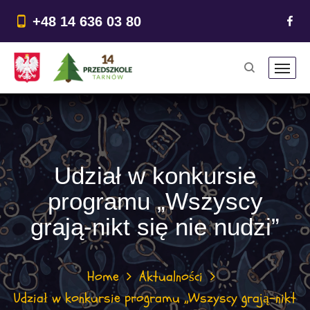
do
treści
+48 14 636 03 80
Udział w konkursie
programu „Wszyscy
grają-nikt się nie nudzi”
Home
Aktualności
Udział w konkursie programu „Wszyscy grają-nikt