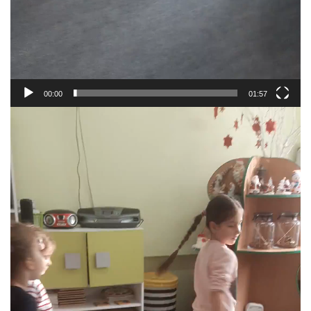
00:00
01:57
Odtwarzacz
video