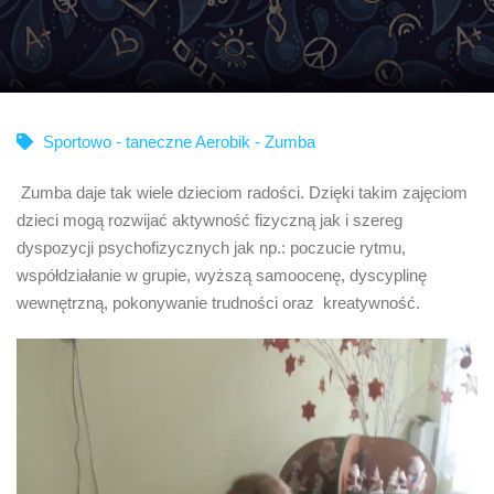
Sportowo - taneczne Aerobik - Zumba
Zumba daje tak wiele dzieciom radości. Dzięki takim zajęciom
dzieci mogą rozwijać aktywność fizyczną jak i szereg
dyspozycji psychofizycznych jak np.: poczucie rytmu,
współdziałanie w grupie, wyższą samoocenę, dyscyplinę
wewnętrzną, pokonywanie trudności oraz kreatywność.
Odtwarzacz
video