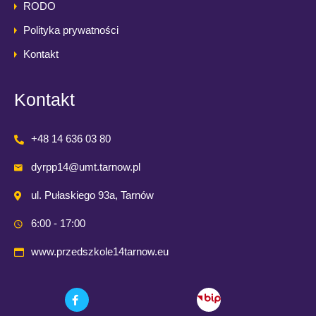
RODO
Polityka prywatności
Kontakt
Kontakt
+48 14 636 03 80
dyrpp14@umt.tarnow.pl
ul. Pułaskiego 93a, Tarnów
6:00 - 17:00
www.przedszkole14tarnow.eu