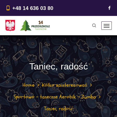
do
treści
+48 14 636 03 80
Taniec, radość
Home
Kółko zainteresowań
Sportowo - taneczne Aerobik - Zumba
Taniec, radość