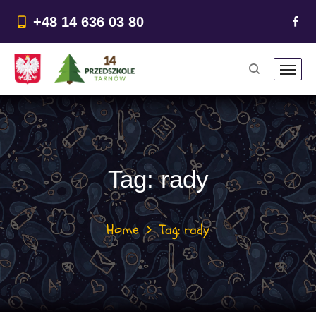
do
treści
+48 14 636 03 80
Tag:
rady
Home
Tag: rady