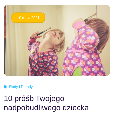
10 maja 2021
Rady i Porady
10 próśb Twojego
nadpobudliwego dziecka