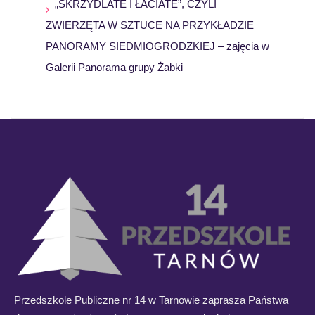
„SKRZYDLATE I ŁACIATE”, CZYLI
ZWIERZĘTA W SZTUCE NA PRZYKŁADZIE
PANORAMY SIEDMIOGRODZKIEJ – zajęcia w
Galerii Panorama grupy Żabki
Przedszkole Publiczne nr 14 w Tarnowie zaprasza Państwa