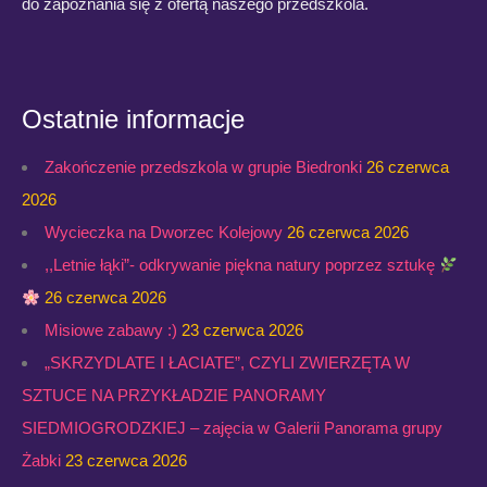
do zapoznania się z ofertą naszego przedszkola.
Ostatnie informacje
Zakończenie przedszkola w grupie Biedronki
26 czerwca
2026
Wycieczka na Dworzec Kolejowy
26 czerwca 2026
,,Letnie łąki”- odkrywanie piękna natury poprzez sztukę
26 czerwca 2026
Misiowe zabawy :)
23 czerwca 2026
„SKRZYDLATE I ŁACIATE”, CZYLI ZWIERZĘTA W
SZTUCE NA PRZYKŁADZIE PANORAMY
SIEDMIOGRODZKIEJ – zajęcia w Galerii Panorama grupy
Żabki
23 czerwca 2026