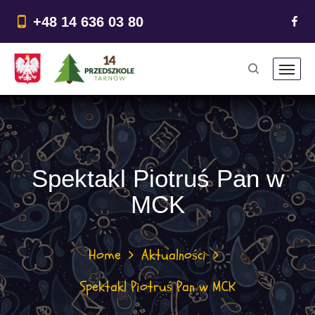
do
treści
+48 14 636 03 80
Spektakl Piotruś Pan w
MCK
Home
Aktualności
Spektakl Piotruś Pan w MCK