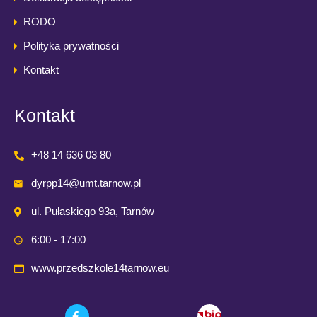
RODO
Polityka prywatności
Kontakt
Kontakt
+48 14 636 03 80
dyrpp14@umt.tarnow.pl
ul. Pułaskiego 93a, Tarnów
6:00 - 17:00
www.przedszkole14tarnow.eu