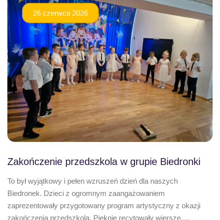
26 czerwca 2026
Zakończenie przedszkola w grupie Biedronki
To był wyjątkowy i pełen wzruszeń dzień dla naszych
Biedronek. Dzieci z ogromnym zaangażowaniem
zaprezentowały przygotowany program artystyczny z okazji
zakończenia przedszkola. Pięknie recytowały wiersze,…