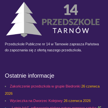
Przedszkole Publiczne nr 14 w Tarnowie zaprasza Państwa
do zapoznania się z ofertą naszego przedszkola.
Ostatnie informacje
Zakończenie przedszkola w grupie Biedronki
26 czerwca
2026
Wycieczka na Dworzec Kolejowy
26 czerwca 2026
,,Letnie łąki”- odkrywanie piękna natury poprzez sztukę