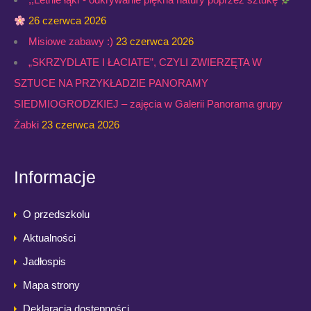
26 czerwca 2026
Misiowe zabawy :)
23 czerwca 2026
„SKRZYDLATE I ŁACIATE”, CZYLI ZWIERZĘTA W
SZTUCE NA PRZYKŁADZIE PANORAMY
SIEDMIOGRODZKIEJ – zajęcia w Galerii Panorama grupy
Żabki
23 czerwca 2026
Informacje
O przedszkolu
Aktualności
Jadłospis
Mapa strony
Deklaracja dostępności