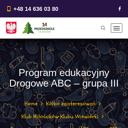
do
treści
+48 14 636 03 80
Program edukacyjny
Drogowe ABC – grupa III
Home
Kółko zainteresowań
Klub Miłośników Klubu Wiewiórki