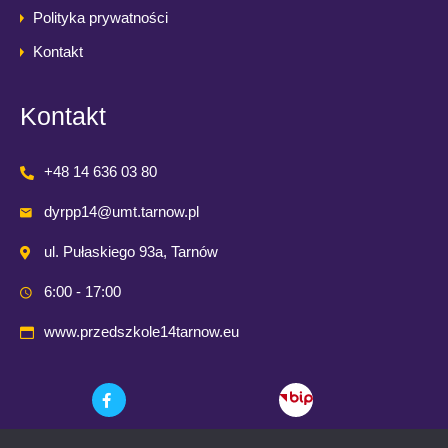
Polityka prywatności
Kontakt
Kontakt
+48 14 636 03 80
dyrpp14@umt.tarnow.pl
ul. Pułaskiego 93a, Tarnów
6:00 - 17:00
www.przedszkole14tarnow.eu