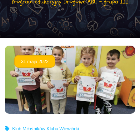
Program edukacyjny Drogowe ABC – grupa III
31 maja 2022
Klub Miłośników Klubu Wiewiórki