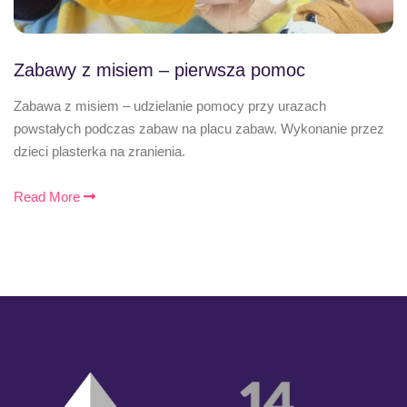
Zabawy z misiem – pierwsza pomoc
Zabawa z misiem – udzielanie pomocy przy urazach
powstałych podczas zabaw na placu zabaw. Wykonanie przez
dzieci plasterka na zranienia.
Read More