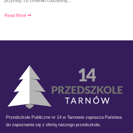
przyrody, co zmieniło codzienną…
Read More
Przedszkole Publiczne nr 14 w Tarnowie zaprasza Państwa
do zapoznania się z ofertą naszego przedszkola.