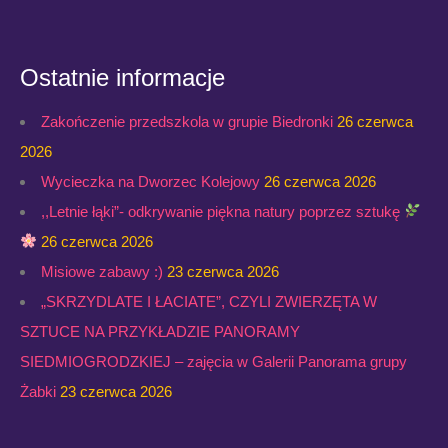
Ostatnie informacje
Zakończenie przedszkola w grupie Biedronki
26 czerwca
2026
Wycieczka na Dworzec Kolejowy
26 czerwca 2026
,,Letnie łąki”- odkrywanie piękna natury poprzez sztukę
26 czerwca 2026
Misiowe zabawy :)
23 czerwca 2026
„SKRZYDLATE I ŁACIATE”, CZYLI ZWIERZĘTA W
SZTUCE NA PRZYKŁADZIE PANORAMY
SIEDMIOGRODZKIEJ – zajęcia w Galerii Panorama grupy
Żabki
23 czerwca 2026