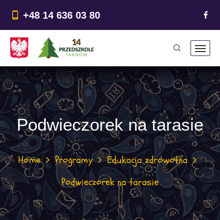
do
treści
+48 14 636 03 80
Podwieczorek na tarasie
Home
Programy
Edukacja zdrowotna
Podwieczorek na tarasie