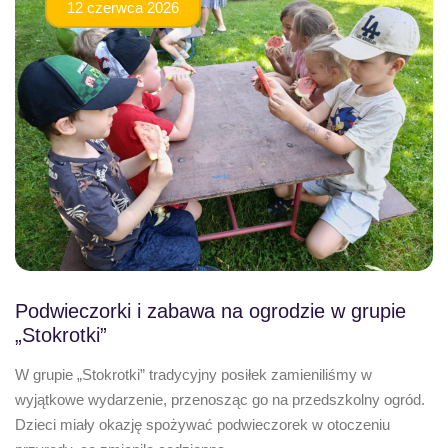
12 czerwca 2026
Podwieczorki i zabawa na ogrodzie w grupie
„Stokrotki”
W grupie „Stokrotki” tradycyjny posiłek zamieniliśmy w
wyjątkowe wydarzenie, przenosząc go na przedszkolny ogród.
Dzieci miały okazję spożywać podwieczorek w otoczeniu