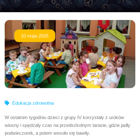
10 maja 2025
Edukacja zdrowotna
W ostatnim tygodniu dzieci z grupy IV korzystały z uroków
wiosny i spędzały czas na przedszkolnym tarasie, gdzie jadły
podwieczorek, a potem wesoło się bawiły.