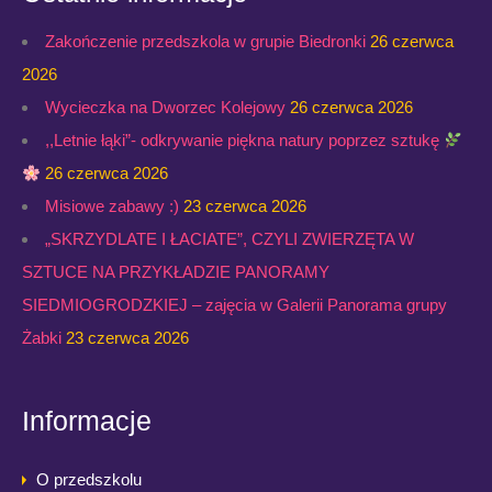
Zakończenie przedszkola w grupie Biedronki
26 czerwca
2026
Wycieczka na Dworzec Kolejowy
26 czerwca 2026
,,Letnie łąki”- odkrywanie piękna natury poprzez sztukę
26 czerwca 2026
Misiowe zabawy :)
23 czerwca 2026
„SKRZYDLATE I ŁACIATE”, CZYLI ZWIERZĘTA W
SZTUCE NA PRZYKŁADZIE PANORAMY
SIEDMIOGRODZKIEJ – zajęcia w Galerii Panorama grupy
Żabki
23 czerwca 2026
Informacje
O przedszkolu