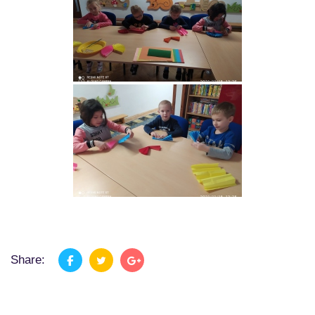
Share: