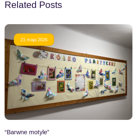
Related Posts
21 maja 2026
“Barwne motyle”