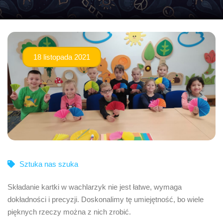
18 listopada 2021
Sztuka nas szuka
Składanie kartki w wachlarzyk nie jest łatwe, wymaga
dokładności i precyzji. Doskonalimy tę umiejętność, bo wiele
pięknych rzeczy można z nich zrobić.