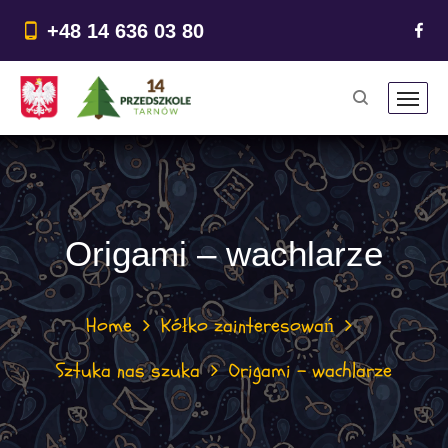
do
treści
+48 14 636 03 80
Origami – wachlarze
Home
Kółko zainteresowań
Sztuka nas szuka
Origami – wachlarze