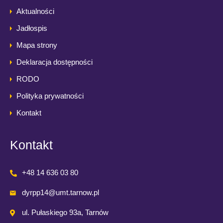
Aktualności
Jadłospis
Mapa strony
Deklaracja dostępności
RODO
Polityka prywatności
Kontakt
Kontakt
+48 14 636 03 80
dyrpp14@umt.tarnow.pl
ul. Pułaskiego 93a, Tarnów