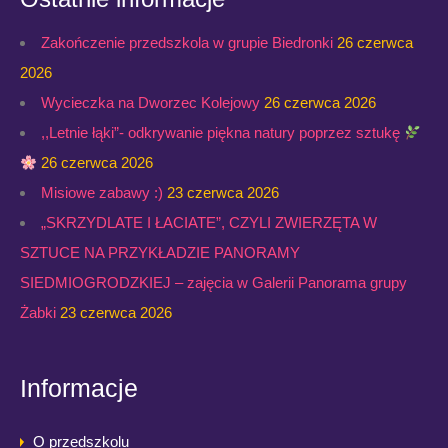
Zakończenie przedszkola w grupie Biedronki
26 czerwca
2026
Wycieczka na Dworzec Kolejowy
26 czerwca 2026
,,Letnie łąki”- odkrywanie piękna natury poprzez sztukę
26 czerwca 2026
Misiowe zabawy :)
23 czerwca 2026
„SKRZYDLATE I ŁACIATE”, CZYLI ZWIERZĘTA W
SZTUCE NA PRZYKŁADZIE PANORAMY
SIEDMIOGRODZKIEJ – zajęcia w Galerii Panorama grupy
Żabki
23 czerwca 2026
Informacje
O przedszkolu