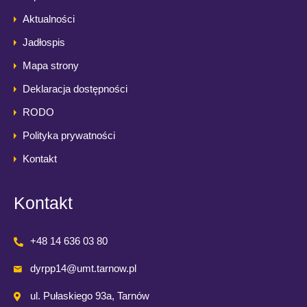
Aktualności
Jadłospis
Mapa strony
Deklaracja dostępności
RODO
Polityka prywatności
Kontakt
Kontakt
+48 14 636 03 80
dyrpp14@umt.tarnow.pl
ul. Pułaskiego 93a, Tarnów