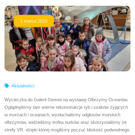
1 marca 2023
Aktualności
Wycieczka do Galerii Gemini na wystawę Olbrzymy Oceanów.
Oglądnęliśmy tam wierne rekonstrukcje ryb i ssaków żyjących
w morzach i oceanach, wysłuchaliśmy odgłosów morskich
olbrzymów, widzieliśmy trofea nurków oraz skorzystaliśmy że
strefy VR -dzięki której mogliśmy poczuć bliskość podwodnego