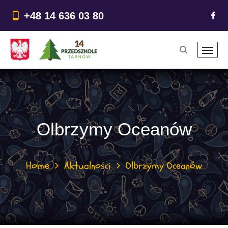
do
treści
+48 14 636 03 80
Olbrzymy Oceanów
Home
Aktualności
Olbrzymy Oceanów