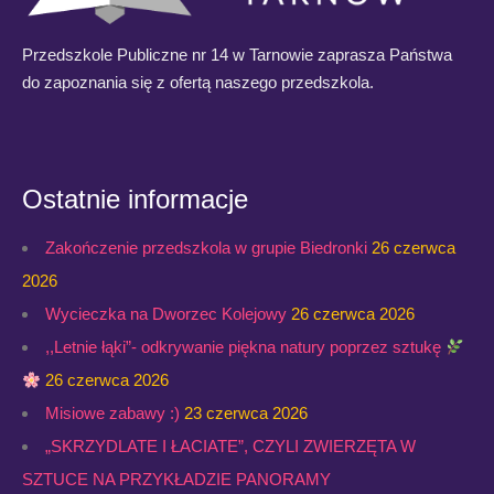
Przedszkole Publiczne nr 14 w Tarnowie zaprasza Państwa
do zapoznania się z ofertą naszego przedszkola.
Ostatnie informacje
Zakończenie przedszkola w grupie Biedronki
26 czerwca
2026
Wycieczka na Dworzec Kolejowy
26 czerwca 2026
,,Letnie łąki”- odkrywanie piękna natury poprzez sztukę
26 czerwca 2026
Misiowe zabawy :)
23 czerwca 2026
„SKRZYDLATE I ŁACIATE”, CZYLI ZWIERZĘTA W
SZTUCE NA PRZYKŁADZIE PANORAMY