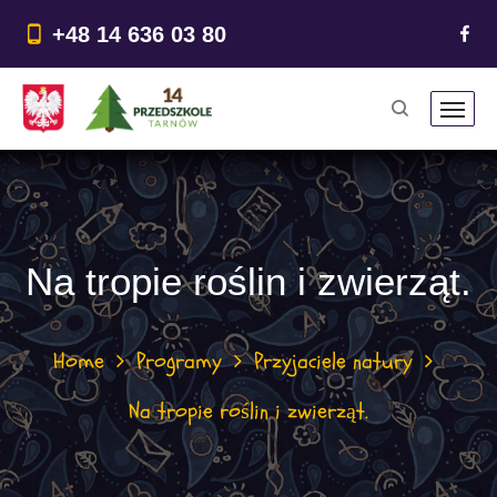
do
treści
+48 14 636 03 80
Na tropie roślin i zwierząt.
Home
Programy
Przyjaciele natury
Na tropie roślin i zwierząt.