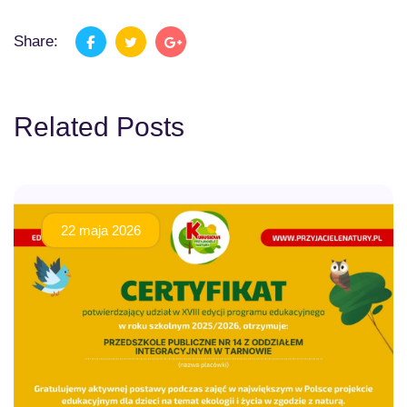
Share:
Related Posts
22 maja 2026