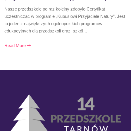
Nasze przedszkole po raz kolejny zdobyło Certyfikat
uczestnicząc w programie „Kubusiowi Przyjaciele Natury”. Jest
to jeden z największych ogólnopolskich programów
edukacyjnych dla przedszkoli oraz szkół…
Read More