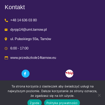
Kontakt
+48 14 636 03 80
dyrpp14@umt.tarnow.pl
ul. Pułaskiego 93a, Tarnów
6:00 - 17:00
www.przedszkole14tarnow.eu
Ta strona korzysta z ciasteczek aby świadczyć usługi na
najwyższym poziomie. Dalsze korzystanie ze strony oznacza,
że zgadzasz się na ich użycie.
Zgoda
Polityka prywatności