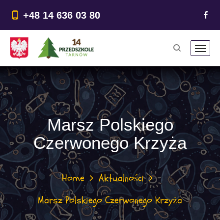
do
treści
+48 14 636 03 80
Marsz Polskiego
Czerwonego Krzyża
Home
Aktualności
Marsz Polskiego Czerwonego Krzyża