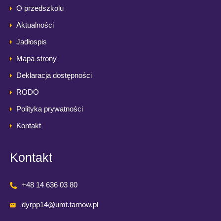
O przedszkolu
Aktualności
Jadłospis
Mapa strony
Deklaracja dostępności
RODO
Polityka prywatności
Kontakt
Kontakt
+48 14 636 03 80
dyrpp14@umt.tarnow.pl