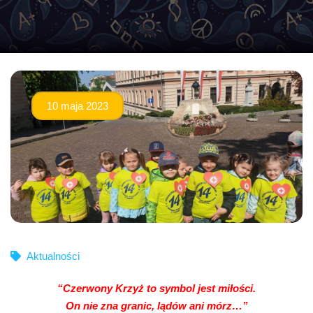
10 maja 2023
Aktualności
“Czerwony Krzyż to symbol jest miłości.
On nie zna granic, lądów ani mórz…”