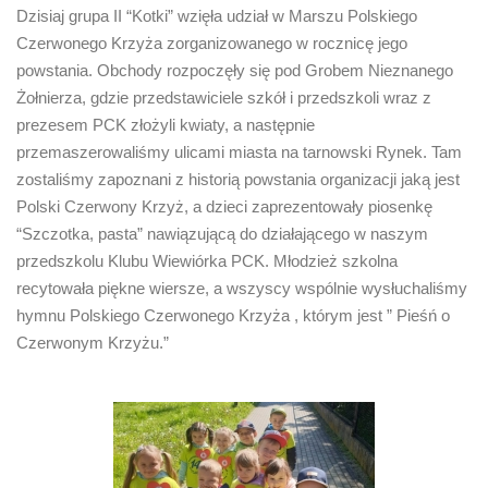
Dzisiaj grupa II “Kotki” wzięła udział w Marszu Polskiego
Czerwonego Krzyża zorganizowanego w rocznicę jego
powstania. Obchody rozpoczęły się pod Grobem Nieznanego
Żołnierza, gdzie przedstawiciele szkół i przedszkoli wraz z
prezesem PCK złożyli kwiaty, a następnie
przemaszerowaliśmy ulicami miasta na tarnowski Rynek. Tam
zostaliśmy zapoznani z historią powstania organizacji jaką jest
Polski Czerwony Krzyż, a dzieci zaprezentowały piosenkę
“Szczotka, pasta” nawiązującą do działającego w naszym
przedszkolu Klubu Wiewiórka PCK. Młodzież szkolna
recytowała piękne wiersze, a wszyscy wspólnie wysłuchaliśmy
hymnu Polskiego Czerwonego Krzyża , którym jest ” Pieśń o
Czerwonym Krzyżu.”