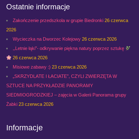
Ostatnie informacje
Zakończenie przedszkola w grupie Biedronki
26 czerwca
2026
Wycieczka na Dworzec Kolejowy
26 czerwca 2026
,,Letnie łąki”- odkrywanie piękna natury poprzez sztukę
26 czerwca 2026
Misiowe zabawy :)
23 czerwca 2026
„SKRZYDLATE I ŁACIATE”, CZYLI ZWIERZĘTA W
SZTUCE NA PRZYKŁADZIE PANORAMY
SIEDMIOGRODZKIEJ – zajęcia w Galerii Panorama grupy
Żabki
23 czerwca 2026
Informacje