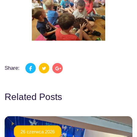
Share:
Related Posts
26 czerwca 2026