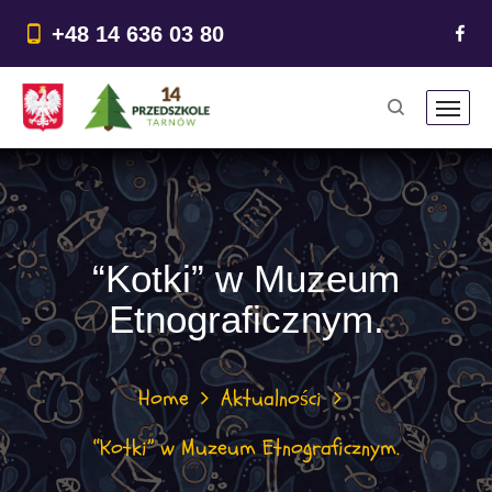
do
treści
+48 14 636 03 80
“Kotki” w Muzeum
Etnograficznym.
Home
Aktualności
“Kotki” w Muzeum Etnograficznym.