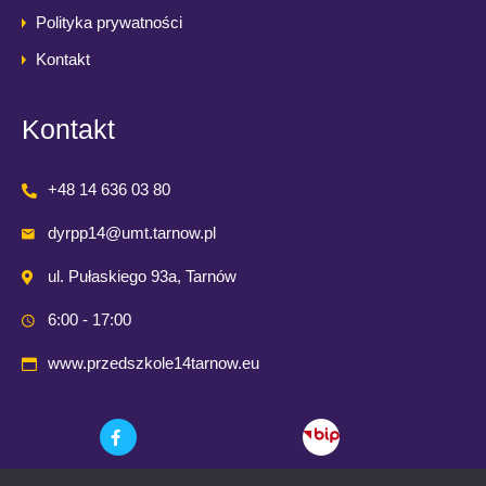
Polityka prywatności
Kontakt
Kontakt
+48 14 636 03 80
dyrpp14@umt.tarnow.pl
ul. Pułaskiego 93a, Tarnów
6:00 - 17:00
www.przedszkole14tarnow.eu