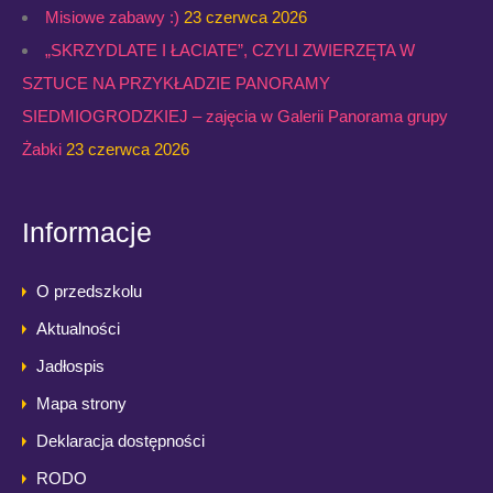
Misiowe zabawy :)
23 czerwca 2026
„SKRZYDLATE I ŁACIATE”, CZYLI ZWIERZĘTA W
SZTUCE NA PRZYKŁADZIE PANORAMY
SIEDMIOGRODZKIEJ – zajęcia w Galerii Panorama grupy
Żabki
23 czerwca 2026
Informacje
O przedszkolu
Aktualności
Jadłospis
Mapa strony
Deklaracja dostępności
RODO