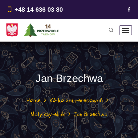
do
treści
+48 14 636 03 80
Jan Brzechwa
Home
Kółko zainteresowań
Mały czytelnik
Jan Brzechwa