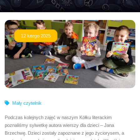
12 lutego 2025
Mały czytelnik
Podczas kolejnych zajęć w naszym Kółku literackim
poznaliśmy sylwetkę autora wierszy dla dzieci – Jana
Brzechwę. Dzieci zostały zapoznane z jego życiorysem, a