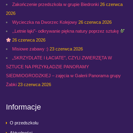
Zakończenie przedszkola w grupie Biedronki
26 czerwca
2026
Wycieczka na Dworzec Kolejowy
26 czerwca 2026
,,Letnie łąki”- odkrywanie piękna natury poprzez sztukę
26 czerwca 2026
Misiowe zabawy :)
23 czerwca 2026
„SKRZYDLATE I ŁACIATE”, CZYLI ZWIERZĘTA W
SZTUCE NA PRZYKŁADZIE PANORAMY
SIEDMIOGRODZKIEJ – zajęcia w Galerii Panorama grupy
Żabki
23 czerwca 2026
Informacje
O przedszkolu
Aktualności