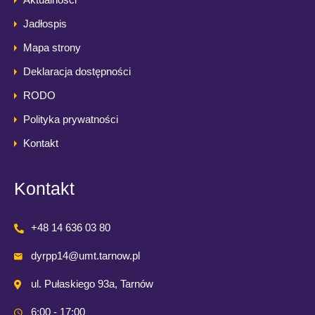
Jadłospis
Mapa strony
Deklaracja dostępności
RODO
Polityka prywatności
Kontakt
Kontakt
+48 14 636 03 80
dyrpp14@umt.tarnow.pl
ul. Pułaskiego 93a, Tarnów
6:00 - 17:00