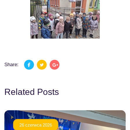
Share:
Related Posts
26 czerwca 2026