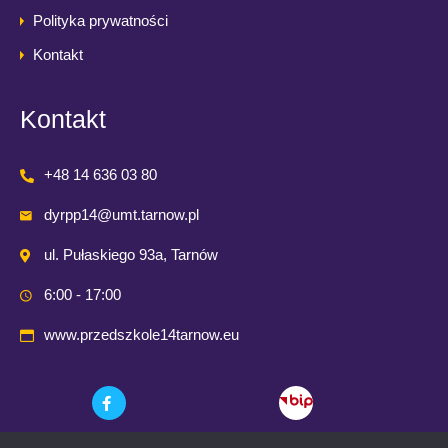
Polityka prywatności
Kontakt
Kontakt
+48 14 636 03 80
dyrpp14@umt.tarnow.pl
ul. Pułaskiego 93a, Tarnów
6:00 - 17:00
www.przedszkole14tarnow.eu