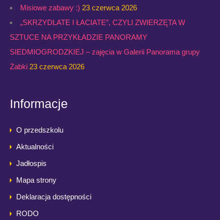
Misiowe zabawy :)
23 czerwca 2026
„SKRZYDLATE I ŁACIATE”, CZYLI ZWIERZĘTA W
SZTUCE NA PRZYKŁADZIE PANORAMY
SIEDMIOGRODZKIEJ – zajęcia w Galerii Panorama grupy
Żabki
23 czerwca 2026
Informacje
O przedszkolu
Aktualności
Jadłospis
Mapa strony
Deklaracja dostępności
RODO