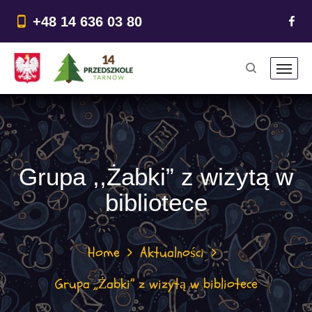
do
treści
+48 14 636 03 80
Grupa ,,Żabki” z wizytą w
bibliotece
Home
Aktualności
Grupa ,,Żabki” z wizytą w bibliotece