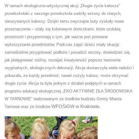
W ramach ekologiczno-artystycznej akcji „Drugie życie kalosza”
przedszkolaki z naszego przedszkola sadziły wrzosy do starych,
nieużywanych kaloszy. Dzięki temu zwyczajne buty zyskały nowe
przeznaczenie – stały się kolorowymi doniczkami, które ozdobią
przestrzeń i przypominają o tym, jak ważne jest ponowne
wykorzystanie przedmiotów. Podczas zajęć dzieci miały okazję:
samodzielnie przygotować podłoże i posadzić wrzosy, dowiedzieć się,
jak pielęgnować rośliny, rozwijać kreatywność poprzez tworzenie
oryginalnych, ekologicznych dekoracji. Akcja dostarczyła wiele radości i
pokazała, że każdy przedmiot, nawet zużyty kalosz, może otrzymać
drugie życie. Akcja ta była jednym z działań podjętych w ramach
programu edukacji ekologicznej „EKO AKTYWNIE DLA ŚRODOWISKA
W TARNOWIE” realizowanym ze środków budżetu Gminy Miasta
WFOŚiGW w Krakowie.
Tarnowa oraz ze środków