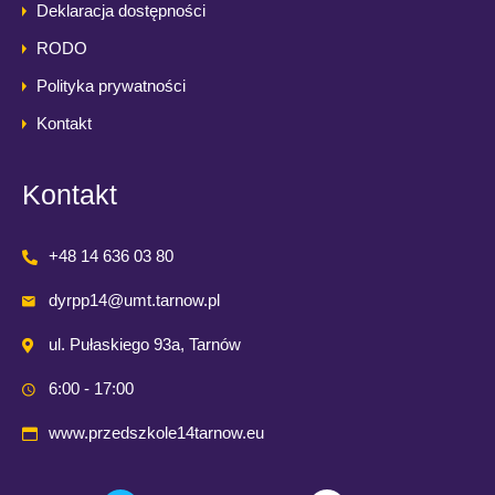
Deklaracja dostępności
RODO
Polityka prywatności
Kontakt
Kontakt
+48 14 636 03 80
dyrpp14@umt.tarnow.pl
ul. Pułaskiego 93a, Tarnów
6:00 - 17:00
www.przedszkole14tarnow.eu