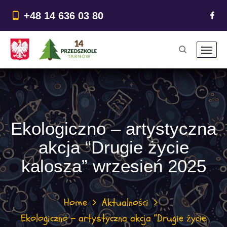
do
treści
+48 14 636 03 80
Ekologiczno – artystyczna
akcja “Drugie życie
kalosza” wrzesień 2025
Home
Aktualności
Ekologiczno – artystyczna akcja “Drugie życie