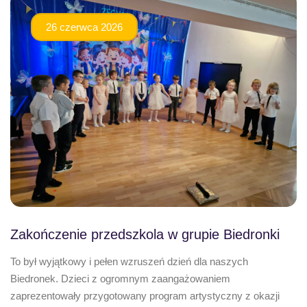
26 czerwca 2026
Zakończenie przedszkola w grupie Biedronki
To był wyjątkowy i pełen wzruszeń dzień dla naszych
Biedronek. Dzieci z ogromnym zaangażowaniem
zaprezentowały przygotowany program artystyczny z okazji