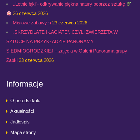
,,Letnie łąki”- odkrywanie piękna natury poprzez sztukę
26 czerwca 2026
Misiowe zabawy :)
23 czerwca 2026
„SKRZYDLATE I ŁACIATE”, CZYLI ZWIERZĘTA W
SZTUCE NA PRZYKŁADZIE PANORAMY
SIEDMIOGRODZKIEJ – zajęcia w Galerii Panorama grupy
Żabki
23 czerwca 2026
Informacje
O przedszkolu
Aktualności
Jadłospis
Mapa strony