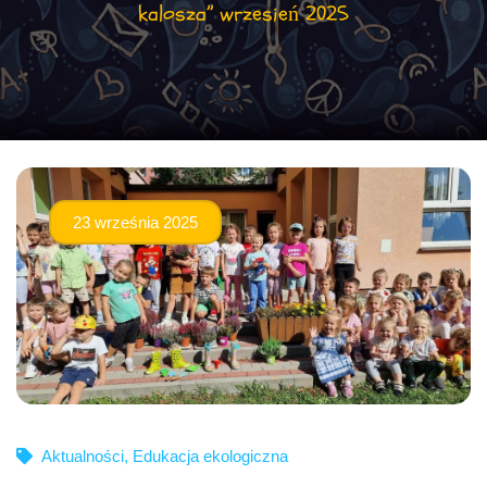
kalosza” wrzesień 2025
23 września 2025
Aktualności
,
Edukacja ekologiczna